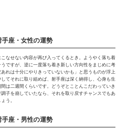
射手座・女性の運勢
はこなせない内容が再び入ってくるとき。ようやく落ち着
そうですが、逆に一度落ち着き新しい方向性をまじめに考
だあれは十分にやりきっていないかも」と思うものが浮上
中してそれに取り組めば、射手座は深く納得し、心身も生
期間は二週間くらいです。どうぞとことんこだわっていき
で調子を崩していたなら、それを取り戻すチャンスでもあ
しょう。
射手座・男性の運勢