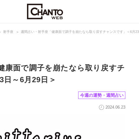
射手座
週間占い・射手座「健康面で調子を崩たなら取り戻すチャンスです」＜6月23
健康面で調子を崩たなら取り戻すチ
3日～6月29日＞
今週の運勢・週間占い
2024.06.23