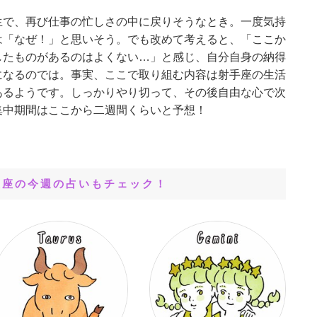
生で、再び仕事の忙しさの中に戻りそうなとき。一度気持
は「なぜ！」と思いそう。でも改めて考えると、「ここか
したものがあるのはよくない…」と感じ、自分自身の納得
になるのでは。事実、ここで取り組む内容は射手座の生活
あるようです。しっかりやり切って、その後自由な心で次
集中期間はここから二週間くらいと予想！
星座の今週の占いもチェック！