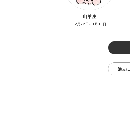
山羊座
12月22日～1月19日
過去に