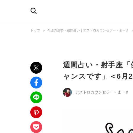
トップ
今週の運勢・週間占い｜アストロカウンセラー・まーさ
週間占い・射手座「
ャンスです」＜6月2
アストロカウンセラー・まーさ