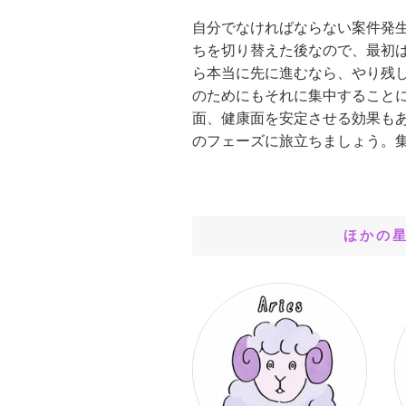
自分でなければならない案件発
ちを切り替えた後なので、最初
ら本当に先に進むなら、やり残
のためにもそれに集中すること
面、健康面を安定させる効果も
のフェーズに旅立ちましょう。
ほかの