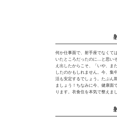
何か仕事面で、射手座でなくて
いたところだったのに…と思い
え出したからこそ、「いや、ま
したのかもしれません。今、集
活も安定するでしょう。たぶん
ましょう！ちなみに今、健康面
ります。衣食住を本気で整えま