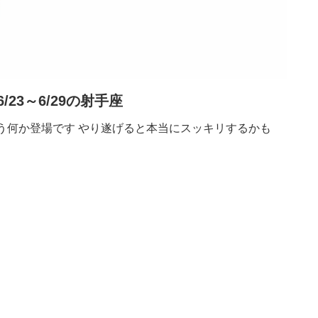
6/23～6/29の射手座
う何か登場です やり遂げると本当にスッキリするかも