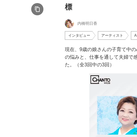
標
内橋明日香
インタビュー
アーティスト
A
現在、9歳の娘さんの子育て中の
の悩みと、仕事を通して夫婦で
た。（全3回中の3回）