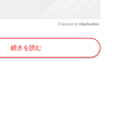
Powered by 
GliaStudios
Mute
続きを読む