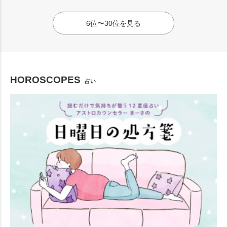
6位〜30位を見る
HOROSCOPES
占い