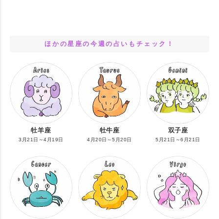
ほかの星座の今週の占いもチェック！
牡羊座
牡牛座
双子座
3月21日～4月19日
4月20日～5月20日
5月21日～6月21日