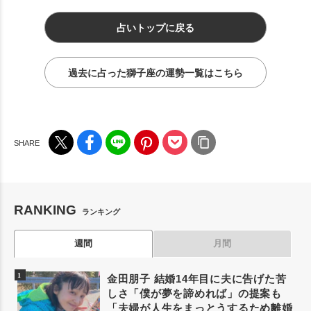
占いトップに戻る
過去に占った獅子座の運勢一覧はこちら
RANKING
ランキング
週間
月間
金田朋子 結婚14年目に夫に告げた苦
しさ「僕が夢を諦めれば」の提案も
「夫婦が人生をまっとうするため離婚