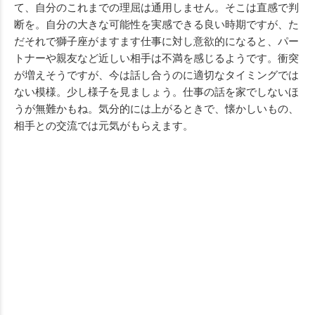
て、自分のこれまでの理屈は通用しません。そこは直感で判
断を。自分の大きな可能性を実感できる良い時期ですが、た
だそれで獅子座がますます仕事に対し意欲的になると、パー
トナーや親友など近しい相手は不満を感じるようです。衝突
が増えそうですが、今は話し合うのに適切なタイミングでは
ない模様。少し様子を見ましょう。仕事の話を家でしないほ
うが無難かもね。気分的には上がるときで、懐かしいもの、
相手との交流では元気がもらえます。