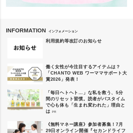
INFORMATION
インフォメーション
利用規約等改訂のお知らせ
働く女性が今注目するアイテムは？
「CHANTO WEB ワーママサポート大
賞2026」発表！
「毎日ヘトヘト…」な私を救う、5分
間のリセット習慣。読者がバスタイム
で心も体も「生まれ変われた」理由と
は
PR
《無料マネー講座》参加者募集！7月
29日オンライン開催『セカンドライフ