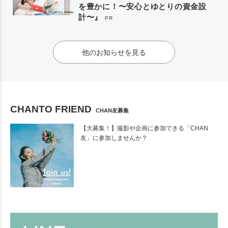
を豊かに！〜安心とゆとりの資金設
計〜』
PR
他のお知らせを見る
CHANTO FRIEND
CHAN友募集
【大募集！】撮影や企画に参加できる「CHAN
友」に参加しませんか？