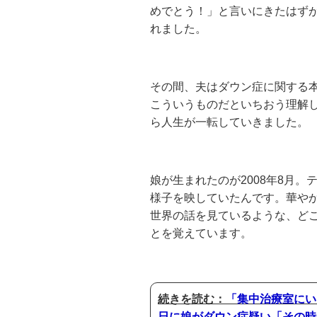
めでとう！」と言いにきたはず
れました。
その間、夫はダウン症に関する
こういうものだといちおう理解
ら人生が一転していきました。
娘が生まれたのが2008年8月
様子を映していたんです。華や
世界の話を見ているような、ど
とを覚えています。
続きを読む：
「集中治療室にい
日に娘がダウン症疑い「その時