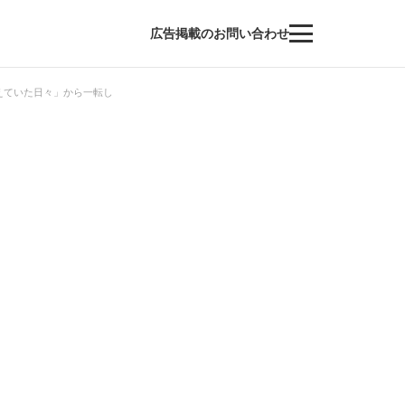
広告掲載のお問い合わせ
えていた日々」から一転し