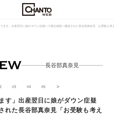
んでます」出産翌日に娘がダウン症疑いで国立病院へ搬送された長谷部真奈見「お受験も考
長谷部真奈見
>
2
#
3
#
4
#
5
ます」出産翌日に娘がダウン症疑
された長谷部真奈見「お受験も考え