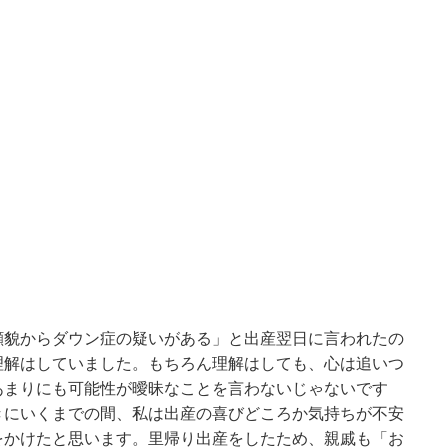
顔貌からダウン症の疑いがある」と出産翌日に言われたの
理解はしていました。もちろん理解はしても、心は追いつ
あまりにも可能性が曖昧なことを言わないじゃないです
きにいくまでの間、私は出産の喜びどころか気持ちが不安
をかけたと思います。里帰り出産をしたため、親戚も「お