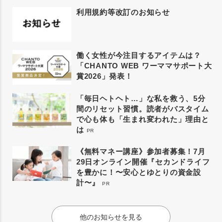
利用規約等改訂のお知らせ
働く女性が今注目するアイテムは？
「CHANTO WEB ワーママサポート大
賞2026」発表！
「毎日ヘトヘト…」な私を救う、5分
間のリセット習慣。読者がバスタイム
で心も体も「生まれ変われた」理由と
は
PR
《無料マネー講座》参加者募集！7月
29日オンライン開催『セカンドライフ
を豊かに！〜安心とゆとりの資金設
計〜』
PR
他のお知らせを見る