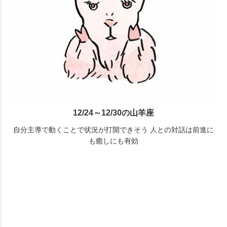
12/24～12/30の山羊座
自分主導で動くことで状況が打開できそう 人との対話は前進に
も癒しにも有効