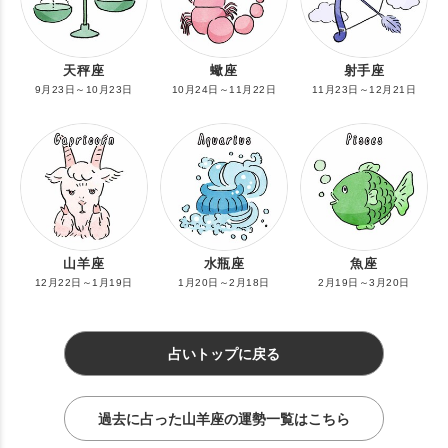
天秤座
蠍座
射手座
9月23日～10月23日
10月24日～11月22日
11月23日～12月21日
山羊座
水瓶座
魚座
12月22日～1月19日
1月20日～2月18日
2月19日～3月20日
占いトップに戻る
過去に占った山羊座の運勢一覧はこちら