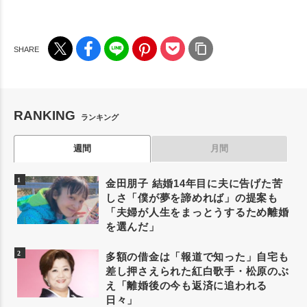
RANKING
ランキング
週間
月間
金田朋子 結婚14年目に夫に告げた苦
しさ「僕が夢を諦めれば」の提案も
「夫婦が人生をまっとうするため離婚
を選んだ」
多額の借金は「報道で知った」自宅も
差し押さえられた紅白歌手・松原のぶ
え「離婚後の今も返済に追われる
日々」