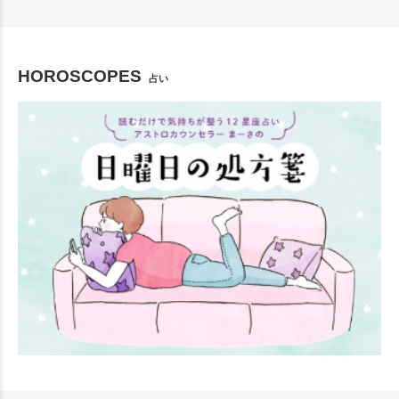
HOROSCOPES
占い