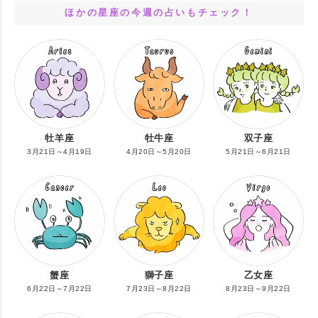
ほかの星座の今週の占いもチェック！
牡羊座
牡牛座
双子座
3月21日～4月19日
4月20日～5月20日
5月21日～6月21日
蟹座
獅子座
乙女座
6月22日～7月22日
7月23日～8月22日
8月23日～9月22日