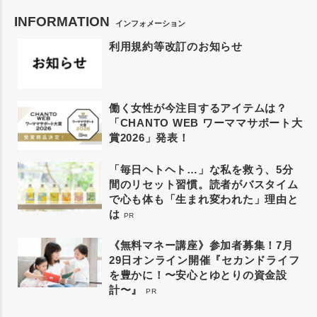
INFORMATION
インフォメーション
利用規約等改訂のお知らせ
働く女性が今注目するアイテムは？
「CHANTO WEB ワーママサポート大
賞2026」発表！
「毎日ヘトヘト…」な私を救う、5分
間のリセット習慣。読者がバスタイム
で心も体も「生まれ変われた」理由と
は
PR
《無料マネー講座》参加者募集！7月
29日オンライン開催『セカンドライフ
を豊かに！〜安心とゆとりの資金設
計〜』
PR