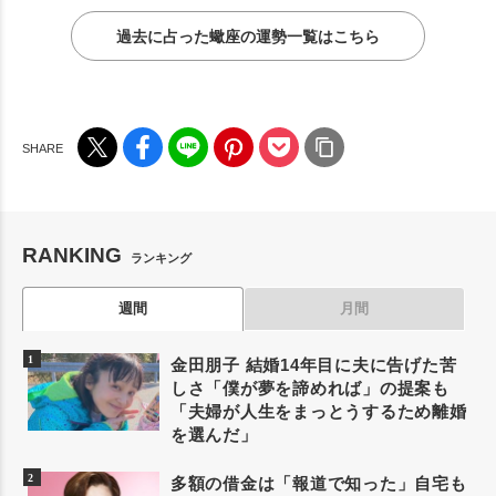
過去に占った蠍座の運勢一覧はこちら
RANKING
ランキング
週間
月間
金田朋子 結婚14年目に夫に告げた苦
しさ「僕が夢を諦めれば」の提案も
「夫婦が人生をまっとうするため離婚
を選んだ」
多額の借金は「報道で知った」自宅も