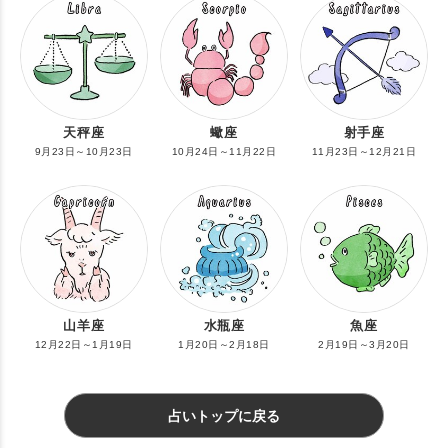
天秤座
蠍座
射手座
9月23日～10月23日
10月24日～11月22日
11月23日～12月21日
山羊座
水瓶座
魚座
12月22日～1月19日
1月20日～2月18日
2月19日～3月20日
占いトップに戻る