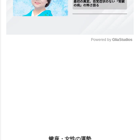
Powered by 
GliaStudios
Mute
蠍座・女性の運勢