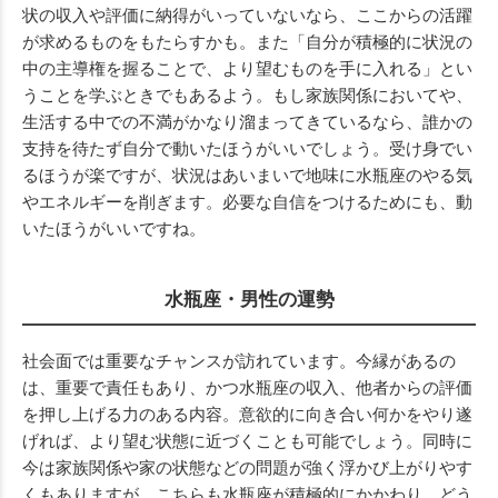
状の収入や評価に納得がいっていないなら、ここからの活躍
が求めるものをもたらすかも。また「自分が積極的に状況の
中の主導権を握ることで、より望むものを手に入れる」とい
うことを学ぶときでもあるよう。もし家族関係においてや、
生活する中での不満がかなり溜まってきているなら、誰かの
支持を待たず自分で動いたほうがいいでしょう。受け身でい
るほうが楽ですが、状況はあいまいで地味に水瓶座のやる気
やエネルギーを削ぎます。必要な自信をつけるためにも、動
いたほうがいいですね。
水瓶座・男性の運勢
社会面では重要なチャンスが訪れています。今縁があるの
は、重要で責任もあり、かつ水瓶座の収入、他者からの評価
を押し上げる力のある内容。意欲的に向き合い何かをやり遂
げれば、より望む状態に近づくことも可能でしょう。同時に
今は家族関係や家の状態などの問題が強く浮かび上がりやす
くもありますが、こちらも水瓶座が積極的にかかわり、どう