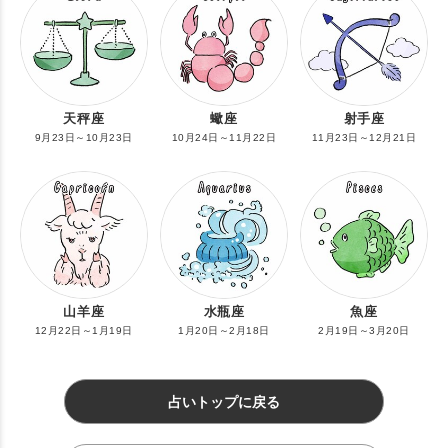
天秤座
蠍座
射手座
9月23日～10月23日
10月24日～11月22日
11月23日～12月21日
山羊座
水瓶座
魚座
12月22日～1月19日
1月20日～2月18日
2月19日～3月20日
占いトップに戻る