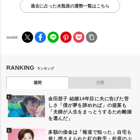
過去に占った水瓶座の運勢一覧はこちら
RANKING
ランキング
週間
月間
金田朋子 結婚14年目に夫に告げた苦
しさ「僕が夢を諦めれば」の提案も
「夫婦が人生をまっとうするため離婚
を選んだ」
多額の借金は「報道で知った」自宅も
差し押さえられた紅白歌手・松原のぶ