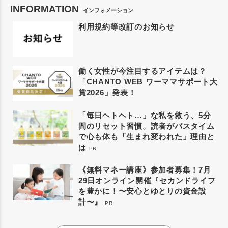
INFORMATION
インフォメーション
利用規約等改訂のお知らせ
働く女性が今注目するアイテムは？
「CHANTO WEB ワーママサポート大
賞2026」発表！
「毎日ヘトヘト…」な私を救う、5分
間のリセット習慣。読者がバスタイム
で心も体も「生まれ変われた」理由と
は
PR
《無料マネー講座》参加者募集！7月
29日オンライン開催『セカンドライフ
を豊かに！〜安心とゆとりの資金設
計〜』
PR