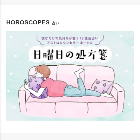
HOROSCOPES
占い