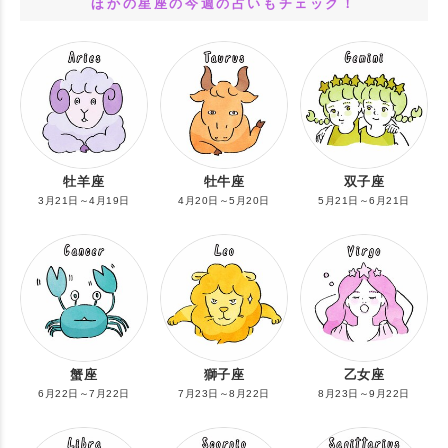
ほかの星座の今週の占いもチェック！
牡羊座
牡牛座
双子座
3月21日～4月19日
4月20日～5月20日
5月21日～6月21日
蟹座
獅子座
乙女座
6月22日～7月22日
7月23日～8月22日
8月23日～9月22日