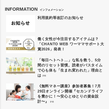
INFORMATION
インフォメーション
利用規約等改訂のお知らせ
働く女性が今注目するアイテムは？
「CHANTO WEB ワーママサポート大
賞2026」発表！
「毎日ヘトヘト…」な私を救う、5分
間のリセット習慣。読者がバスタイム
で心も体も「生まれ変われた」理由と
は
PR
《無料マネー講座》参加者募集！7月
29日オンライン開催『セカンドライフ
を豊かに！〜安心とゆとりの資金設
計〜』
PR