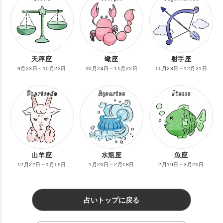
天秤座
蠍座
射手座
9月23日～10月23日
10月24日～11月22日
11月23日～12月21日
山羊座
水瓶座
魚座
12月22日～1月19日
1月20日～2月18日
2月19日～3月20日
占いトップに戻る