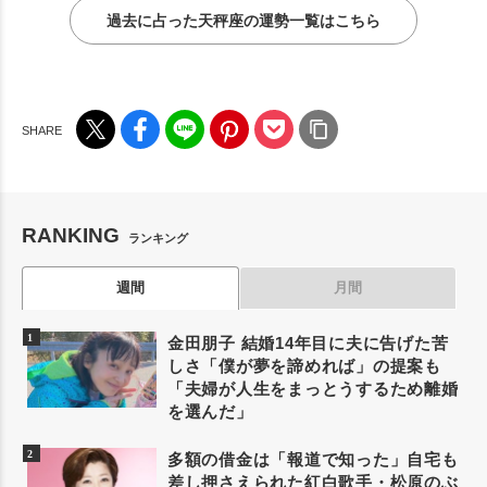
過去に占った天秤座の運勢一覧はこちら
RANKING
ランキング
週間
月間
金田朋子 結婚14年目に夫に告げた苦
しさ「僕が夢を諦めれば」の提案も
「夫婦が人生をまっとうするため離婚
を選んだ」
多額の借金は「報道で知った」自宅も
差し押さえられた紅白歌手・松原のぶ