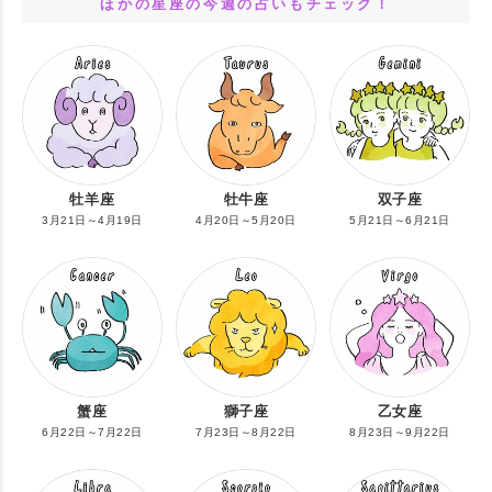
ほかの星座の今週の占いもチェック！
牡羊座
牡牛座
双子座
3月21日～4月19日
4月20日～5月20日
5月21日～6月21日
蟹座
獅子座
乙女座
6月22日～7月22日
7月23日～8月22日
8月23日～9月22日