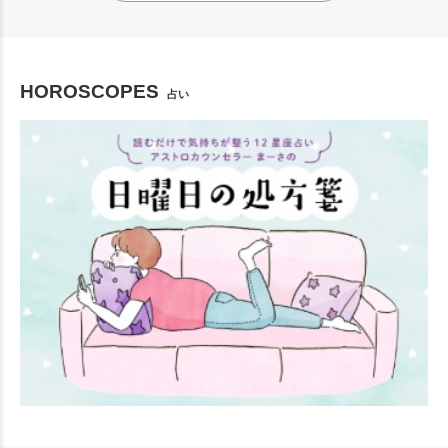
HOROSCOPES
占い