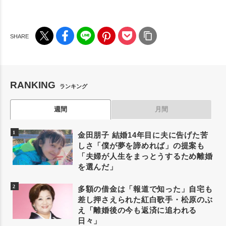
RANKING
ランキング
週間
月間
金田朋子 結婚14年目に夫に告げた苦
しさ「僕が夢を諦めれば」の提案も
「夫婦が人生をまっとうするため離婚
を選んだ」
多額の借金は「報道で知った」自宅も
差し押さえられた紅白歌手・松原のぶ
え「離婚後の今も返済に追われる
日々」