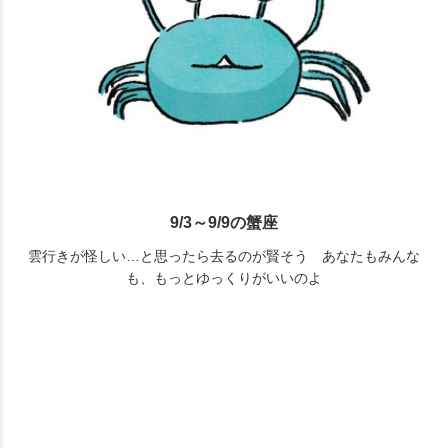
9/3～9/9の蟹座
雲行きが怪しい…と思ったら去るのが賢そう あなたもみんな
も、もっとゆっくりがいいのよ