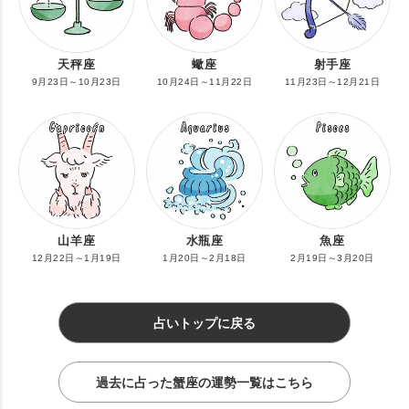
天秤座
蠍座
射手座
9月23日～10月23日
10月24日～11月22日
11月23日～12月21日
山羊座
水瓶座
魚座
12月22日～1月19日
1月20日～2月18日
2月19日～3月20日
占いトップに戻る
過去に占った蟹座の運勢一覧はこちら