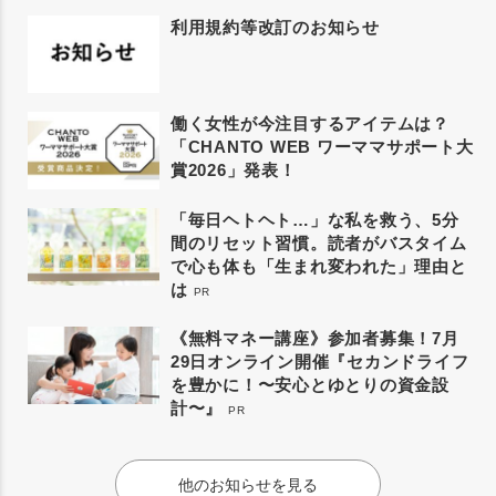
利用規約等改訂のお知らせ
働く女性が今注目するアイテムは？
「CHANTO WEB ワーママサポート大
賞2026」発表！
「毎日ヘトヘト…」な私を救う、5分
間のリセット習慣。読者がバスタイム
で心も体も「生まれ変われた」理由と
は
PR
《無料マネー講座》参加者募集！7月
29日オンライン開催『セカンドライフ
を豊かに！〜安心とゆとりの資金設
計〜』
PR
他のお知らせを見る