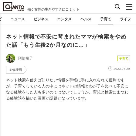
働く女性の生きやすさにコミット
ピ
ニュース
ビジネス
エンタメ
ヘルス
子育て
ライフ
ネット情報で不安に苛まれたママが検索をやめ
た話「もう生後2か月なのに…」
阿部祐子
子育て
2023.07.29
SNS漫画
ネット検索を使えば知りたい情報を手軽に手に入れられて便利です
が、子育てしている人の中にはネットの情報とわが子を比べて不安に
なる経験をした人も多いのではないでしょうか。育児と検索にまつわ
る経験談を描いた漫画が話題となっています。