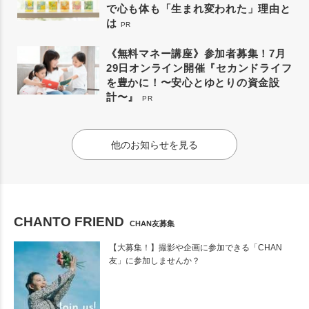
で心も体も「生まれ変われた」理由と
は
PR
《無料マネー講座》参加者募集！7月
29日オンライン開催『セカンドライフ
を豊かに！〜安心とゆとりの資金設
計〜』
PR
他のお知らせを見る
CHANTO FRIEND
CHAN友募集
【大募集！】撮影や企画に参加できる「CHAN
友」に参加しませんか？