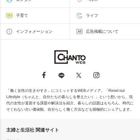
子育て
ライフ
インフォメーション
広告掲載について
「働く女性の生きやすさ」にコミットするWEBメディア。「Reset our
Lifestyle（ちゃんと、自分たちの暮らしを整えたい）」という想いから、現
代の女性が直面する課題や解決法を紹介。暮らしの話題はもちろん、時代に
そぐわない古い価値観、自分らしく働く方法なども積極的にシェアします。
主婦と生活社 関連サイト