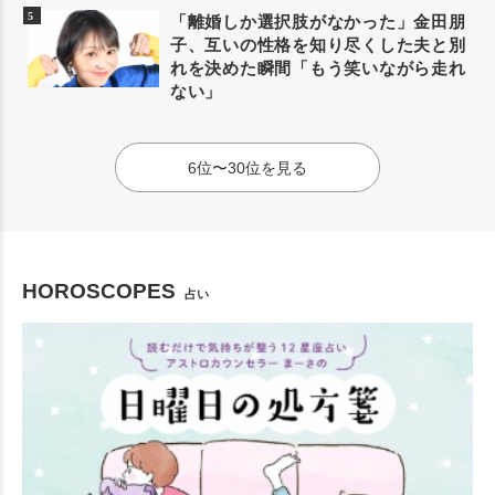
「離婚しか選択肢がなかった」金田朋
子、互いの性格を知り尽くした夫と別
れを決めた瞬間「もう笑いながら走れ
ない」
6位〜30位を見る
HOROSCOPES
占い