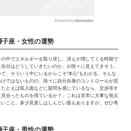
Powered by 
GliaStudios
Mute
獅子座・女性の運勢
その中でエネルギーを取り戻し、冴えが増してくる時期で
「自分はどうしていきたいのか」が段々に見えてきそう。
て、そういう中にいるからこそ“本心”もわかる、そんな
わけではないものの、段々に自分自身のコントロールが戻
、たとえば収入面などに疑問を感じているなら、交渉等す
に見合ったものを得ているか？」これは非常に大事な視点
ないこと。多少見直しはしんどい面もありますが、ぜひ考
獅子座・男性の運勢