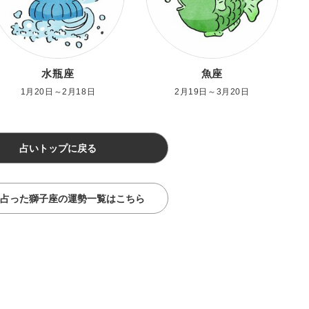
水瓶座
魚座
1月20日～2月18日
2月19日～3月20日
占いトップに戻る
占った獅子座の運勢一覧はこちら