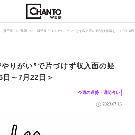
獅子座
週間占い・獅子座「“やりがい”で片づけず収入面の疑問は解消を」＜7月16日～
“やりがい”で片づけず収入面の疑
6日～7月22日＞
今週の運勢・週間占い
2023.07.16