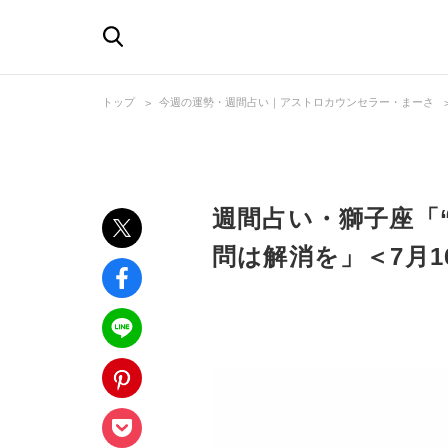
トップ
今週の運勢・週間占い｜アストロカウンセラー・まーさ
週間占い・獅子座「
問は解消を」＜7月1