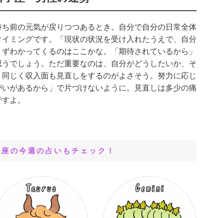
持ち前の元気が戻りつつあるとき。自分で自分の日常全体
タイミングです。「現状の状況を受け入れたうえで、自分
まずわかってくるのはここかな。「期待されているから」
思うでしょう。ただ重要なのは、自分がどうしたいか、そ
。同じく収入面も見直しをするのがよさそう。努力に応じ
がいがあるから」で片づけないように。見直しは多少の痛
ですよ。
星座の今週の占いもチェック！