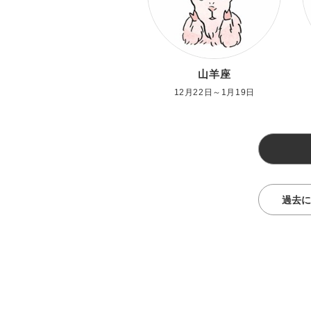
山羊座
12月22日～1月19日
過去に