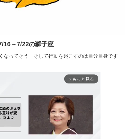
7/16～7/22の獅子座
くなってそう そして行動を起こすのは自分自身です
もっと見る
arrow_forward_ios