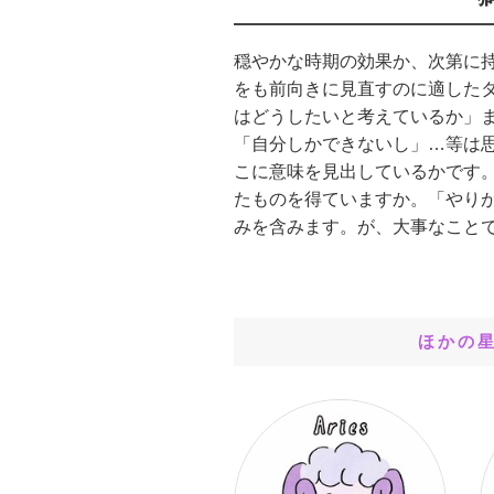
穏やかな時期の効果か、次第に
をも前向きに見直すのに適した
はどうしたいと考えているか」
「自分しかできないし」…等は
こに意味を見出しているかです
たものを得ていますか。「やり
みを含みます。が、大事なこと
ほかの