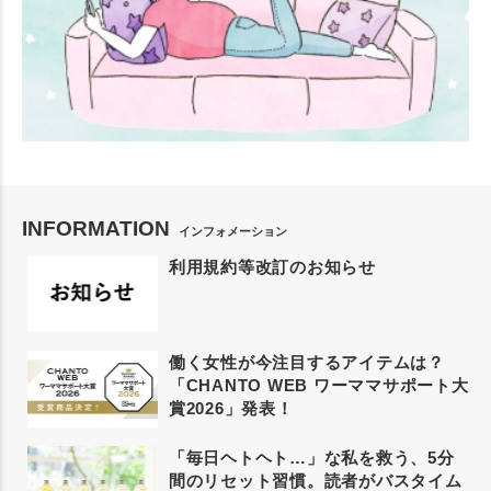
INFORMATION
インフォメーション
利用規約等改訂のお知らせ
働く女性が今注目するアイテムは？
「CHANTO WEB ワーママサポート大
賞2026」発表！
「毎日ヘトヘト…」な私を救う、5分
間のリセット習慣。読者がバスタイム