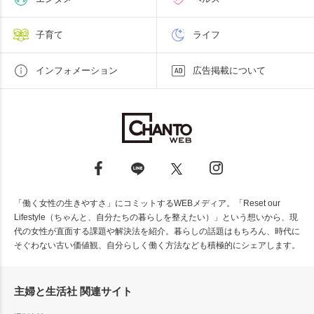
子育て
ライフ
インフォメーション
広告掲載について
「働く女性の生きやすさ」にコミットするWEBメディア。「Reset our
Lifestyle（ちゃんと、自分たちの暮らしを整えたい）」という想いから、現
代の女性が直面する課題や解決法を紹介。暮らしの話題はもちろん、時代に
そぐわない古い価値観、自分らしく働く方法なども積極的にシェアします。
主婦と生活社 関連サイト