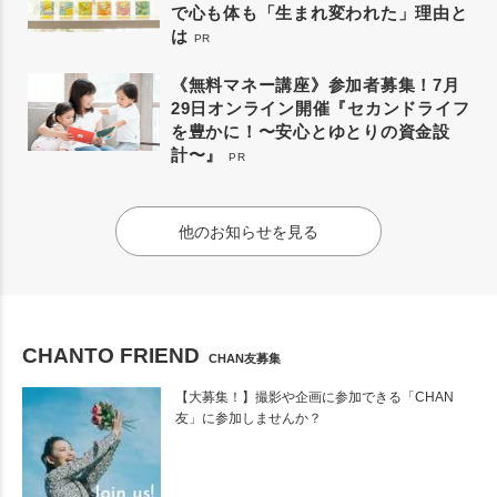
で心も体も「生まれ変われた」理由と
は
PR
《無料マネー講座》参加者募集！7月
29日オンライン開催『セカンドライフ
を豊かに！〜安心とゆとりの資金設
計〜』
PR
他のお知らせを見る
CHANTO FRIEND
CHAN友募集
【大募集！】撮影や企画に参加できる「CHAN
友」に参加しませんか？