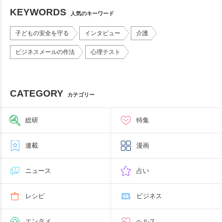
KEYWORDS
人気のキーワード
子どもの安全を守る
インタビュー
介護
ビジネスメールの作法
心理テスト
CATEGORY
カテゴリー
総研
特集
連載
漫画
ニュース
占い
レシピ
ビジネス
エンタメ
ヘルス