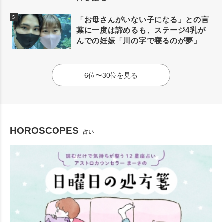
「お母さんがいない子になる」との言
葉に一度は諦めるも、ステージ4乳が
んでの妊娠「川の字で寝るのが夢」
6位〜30位を見る
HOROSCOPES
占い