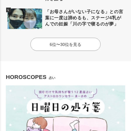
「お母さんがいない子になる」との言
葉に一度は諦めるも、ステージ4乳が
んでの妊娠「川の字で寝るのが夢」
6位〜30位を見る
HOROSCOPES
占い