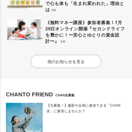
で心も体も「生まれ変われた」理由と
は
PR
《無料マネー講座》参加者募集！7月
29日オンライン開催『セカンドライフ
を豊かに！〜安心とゆとりの資金設
計〜』
PR
他のお知らせを見る
CHANTO FRIEND
CHAN友募集
【大募集！】撮影や企画に参加できる「CHAN
友」に参加しませんか？