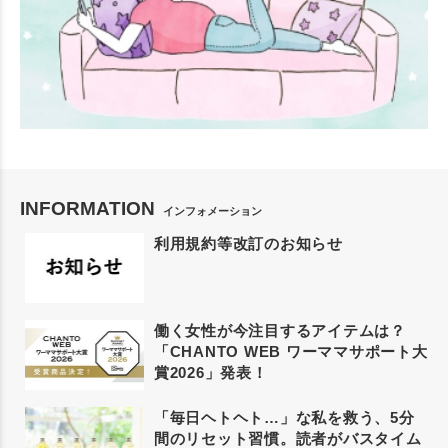
INFORMATION
インフォメーション
利用規約等改訂のお知らせ
働く女性が今注目するアイテムは？
「CHANTO WEB ワーママサポート大
賞2026」発表！
「毎日ヘトヘト…」な私を救う、5分
間のリセット習慣。読者がバスタイム