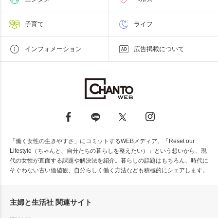
子育て
ライフ
インフォメーション
広告掲載について
「働く女性の生きやすさ」にコミットするWEBメディア。「Reset our
Lifestyle（ちゃんと、自分たちの暮らしを整えたい）」という想いから、現
代の女性が直面する課題や解決法を紹介。暮らしの話題はもちろん、時代に
そぐわない古い価値観、自分らしく働く方法なども積極的にシェアします。
主婦と生活社 関連サイト