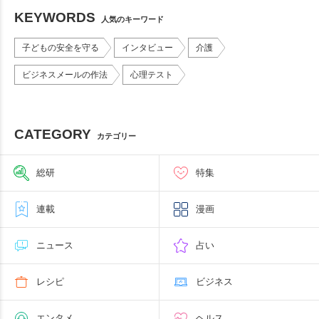
KEYWORDS
人気のキーワード
子どもの安全を守る
インタビュー
介護
ビジネスメールの作法
心理テスト
CATEGORY
カテゴリー
総研
特集
連載
漫画
ニュース
占い
レシピ
ビジネス
エンタメ
ヘルス