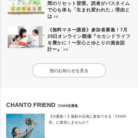
間のリセット習慣。読者がバスタイム
で心も体も「生まれ変われた」理由と
は
PR
《無料マネー講座》参加者募集！7月
29日オンライン開催『セカンドライフ
を豊かに！〜安心とゆとりの資金設
計〜』
PR
他のお知らせを見る
CHANTO FRIEND
CHAN友募集
【大募集！】撮影や企画に参加できる「CHAN
友」に参加しませんか？