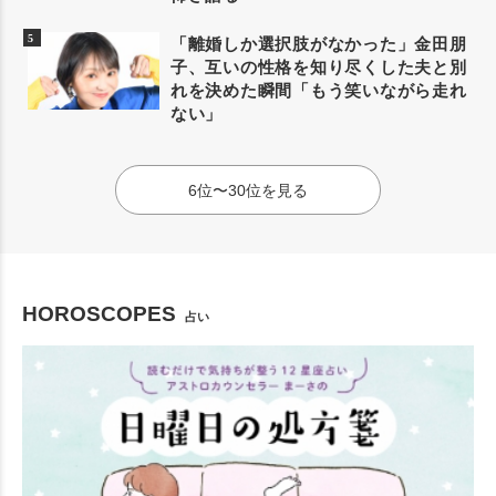
「離婚しか選択肢がなかった」金田朋
子、互いの性格を知り尽くした夫と別
れを決めた瞬間「もう笑いながら走れ
ない」
6位〜30位を見る
HOROSCOPES
占い