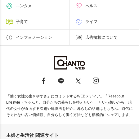
エンタメ
ヘルス
子育て
ライフ
インフォメーション
広告掲載について
「働く女性の生きやすさ」にコミットするWEBメディア。「Reset our
Lifestyle（ちゃんと、自分たちの暮らしを整えたい）」という想いから、現
代の女性が直面する課題や解決法を紹介。暮らしの話題はもちろん、時代に
そぐわない古い価値観、自分らしく働く方法なども積極的にシェアします。
主婦と生活社 関連サイト