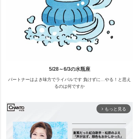
5/28～6/3の水瓶座
パートナーはよき味方でライバルです 負けずに…やる！と思え
るのは何ですか
もっと見る
arrow_forward_ios