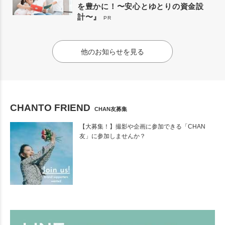
を豊かに！〜安心とゆとりの資金設
計〜』
PR
他のお知らせを見る
CHANTO FRIEND
CHAN友募集
【大募集！】撮影や企画に参加できる「CHAN
友」に参加しませんか？