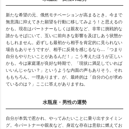
新たな希望の元、俄然モチベーションが高まるとき。今まで
無意識に抑えてきた願望を行動に移してみよう！と思えるの
かも。現在はパートナーもしくは親友など、非常に挑戦的な
誰かもそばにいて、互いに前向きな影響を及ぼしあう状態か
もしれません。必ずしも最初から相手を肯定的に見られない
場合もありそうですが、相手に反発を感じるなら…「つまり
自分もやりたいことがあるんだ！」こう考えたほうが正しい
かも。今は家庭運が良好な時期で、「現状に満足していれば
いいんじゃない？」というような内面の声もありそう。それ
ももちろん、一理あります。が、最終的は「自分の心が求め
ているのは？」ここに答えがありますね。
水瓶座・男性の運勢
自分が本気で惹かれ、やってみたいことに乗り出すタイミン
グ。今パートナーや親友など、身近な存在は意欲に燃えてお