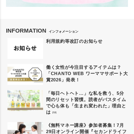
INFORMATION
インフォメーション
利用規約等改訂のお知らせ
働く女性が今注目するアイテムは？
「CHANTO WEB ワーママサポート大
賞2026」発表！
「毎日ヘトヘト…」な私を救う、5分
間のリセット習慣。読者がバスタイム
で心も体も「生まれ変われた」理由と
は
PR
《無料マネー講座》参加者募集！7月
29日オンライン開催『セカンドライフ