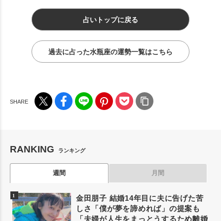
占いトップに戻る
過去に占った水瓶座の運勢一覧はこちら
RANKING
ランキング
週間
月間
金田朋子 結婚14年目に夫に告げた苦
しさ「僕が夢を諦めれば」の提案も
「夫婦が人生をまっとうするため離婚