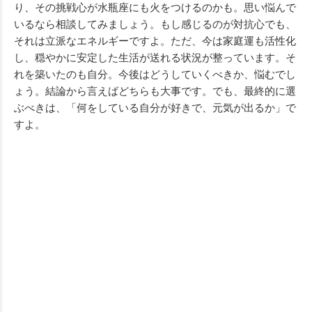
り、その挑戦心が水瓶座にも火をつけるのかも。思い悩んで
いるなら相談してみましょう。もし感じるのが対抗心でも、
それは立派なエネルギーですよ。ただ、今は家庭運も活性化
し、穏やかに安定した生活が送れる状況が整っています。そ
れを築いたのも自分。今後はどうしていくべきか、悩むでし
ょう。結論から言えばどちらも大事です。でも、最終的に選
ぶべきは、「何をしている自分が好きで、元気が出るか」で
すよ。