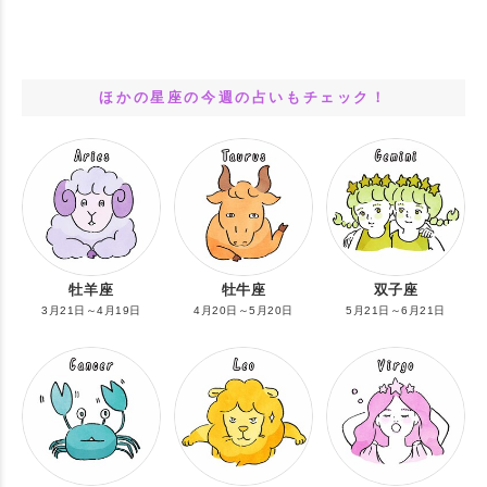
ほかの星座の今週の占いもチェック！
牡羊座
牡牛座
双子座
3月21日～4月19日
4月20日～5月20日
5月21日～6月21日