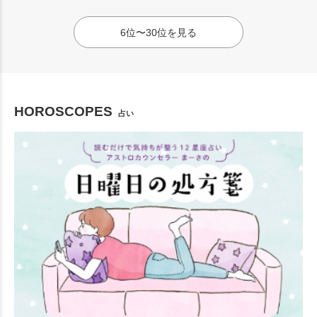
6位〜30位を見る
HOROSCOPES
占い