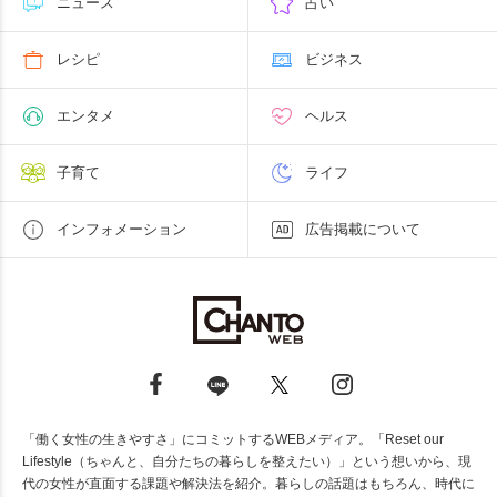
ニュース
占い
レシピ
ビジネス
エンタメ
ヘルス
子育て
ライフ
インフォメーション
広告掲載について
「働く女性の生きやすさ」にコミットするWEBメディア。「Reset our
Lifestyle（ちゃんと、自分たちの暮らしを整えたい）」という想いから、現
代の女性が直面する課題や解決法を紹介。暮らしの話題はもちろん、時代に