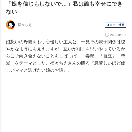
「娘を信じもしないで…」私は誰も幸せにでき
ない
福々ちえ
４コマ・漫画
2023.05.31
娘想いの母親をもつ心優しい主人公。一見その親子関係は穏
やかなようにも見えますが、互いが相手を思いやっているか
らこそ向き合えないこともしばしば。「毒親」「自立」「恋
愛」をテーマとした、福々ちえさんの贈る『息苦しいほど優
しいママと逃げたい娘のお話』。