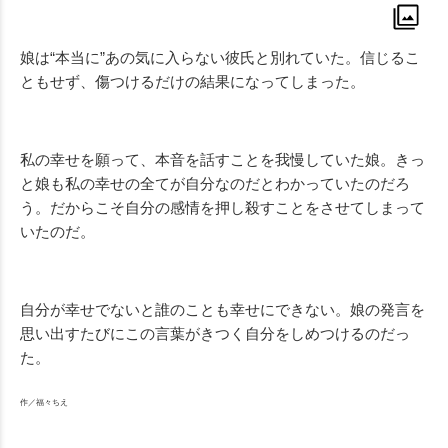
娘は“本当に”あの気に入らない彼氏と別れていた。信じるこ
ともせず、傷つけるだけの結果になってしまった。
私の幸せを願って、本音を話すことを我慢していた娘。きっ
と娘も私の幸せの全てが自分なのだとわかっていたのだろ
う。だからこそ自分の感情を押し殺すことをさせてしまって
いたのだ。
自分が幸せでないと誰のことも幸せにできない。娘の発言を
思い出すたびにこの言葉がきつく自分をしめつけるのだっ
た。
作／福々ちえ