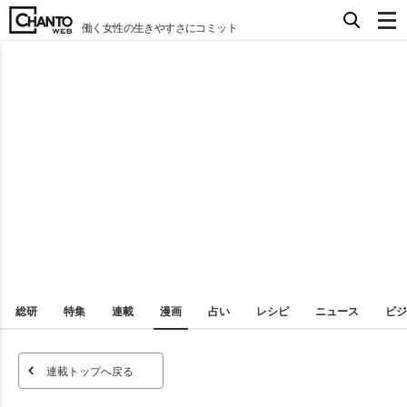
働く女性の生きやすさにコミット
総研
特集
連載
漫画
占い
レシピ
ニュース
ビジ
連載トップへ戻る