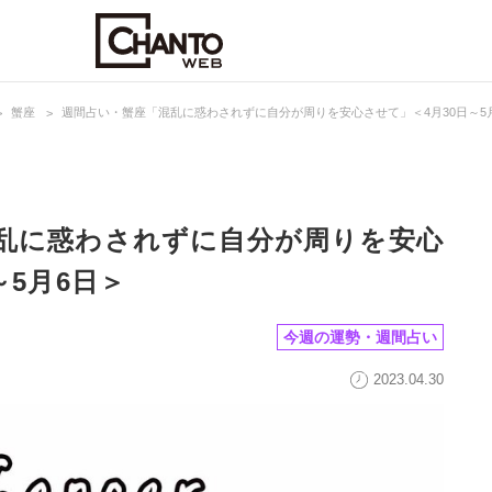
蟹座
週間占い・蟹座「混乱に惑わされずに自分が周りを安心させて」＜4月30日～5
乱に惑わされずに自分が周りを安心
～5月6日＞
今週の運勢・週間占い
2023.04.30