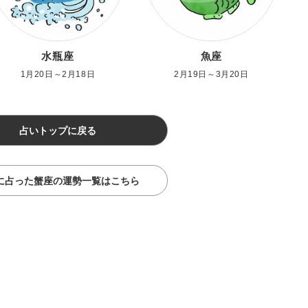
水瓶座
魚座
1月20日～2月18日
2月19日～3月20日
占いトップに戻る
に占った蟹座の運勢一覧はこちら