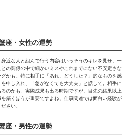
蟹座・女性の運勢
。身近な人と組んで行う内容はいっそうのキレを見せ、一
人との関係の中で細かいミスやこれまでにない不安定さな
ングかも。特に相手に「あれ、どうした？」的なものを感
とを申し入れ、「急がなくても大丈夫」と話して。相手に
あるのかも。実際成果も出る時期ですが、目先の結果以上
係を築くほうが重要ですよね。仕事関連では面白い経験が
ください。
蟹座・男性の運勢