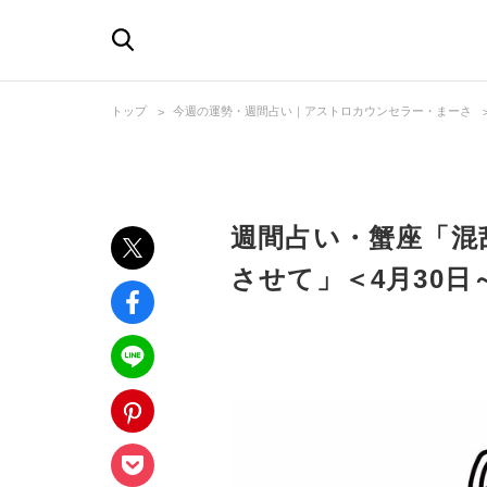
トップ
今週の運勢・週間占い｜アストロカウンセラー・まーさ
週間占い・蟹座「混
させて」＜4月30日