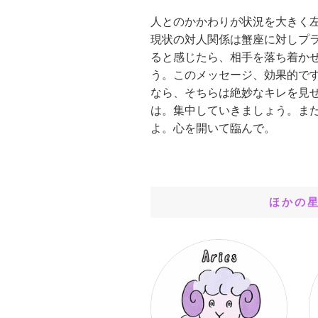
人とのかかわりが状況を大きく
現状の対人関係は蟹座に対しプ
ると感じたら、相手を落ち着か
う。このメッセージ、効果的で
なら、そちらは絶妙なキレを見
は。集中していきましょう。ま
よ。心を開いて臨んで。
ほかの