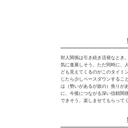
対人関係は引き続き活発なとき
気に進展しそう。ただ同時に、
ども見えてくるのがこのタイミ
じたら少しペースダウンするこ
は（勢いがあるが故の）焦りが
に、今後につながる深い信頼関
できそう。楽しませてもらって