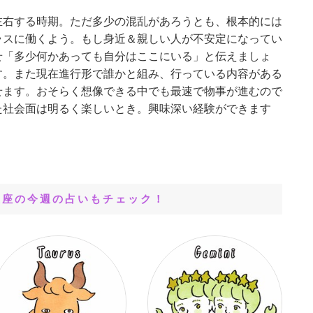
左右する時期。ただ多少の混乱があろうとも、根本的には
ラスに働くよう。もし身近＆親しい人が不安定になってい
せ「多少何かあっても自分はここにいる」と伝えましょ
す。また現在進行形で誰かと組み、行っている内容がある
せます。おそらく想像できる中でも最速で物事が進むので
た社会面は明るく楽しいとき。興味深い経験ができます
星座の今週の占いもチェック！