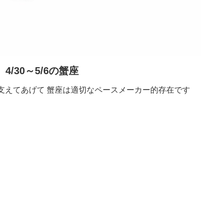
4/30～5/6の蟹座
支えてあげて 蟹座は適切なペースメーカー的存在です