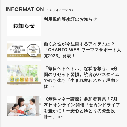
INFORMATION
インフォメーション
利用規約等改訂のお知らせ
働く女性が今注目するアイテムは？
「CHANTO WEB ワーママサポート大
賞2026」発表！
「毎日ヘトヘト…」な私を救う、5分
間のリセット習慣。読者がバスタイム
で心も体も「生まれ変われた」理由と
は
PR
《無料マネー講座》参加者募集！7月
29日オンライン開催『セカンドライフ
を豊かに！〜安心とゆとりの資金設
計〜』
PR