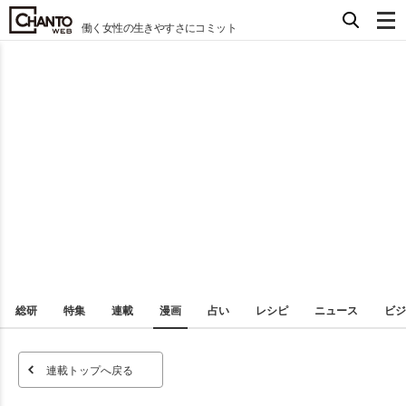
働く女性の生きやすさにコミット
総研
特集
連載
漫画
占い
レシピ
ニュース
ビジ
連載トップへ戻る