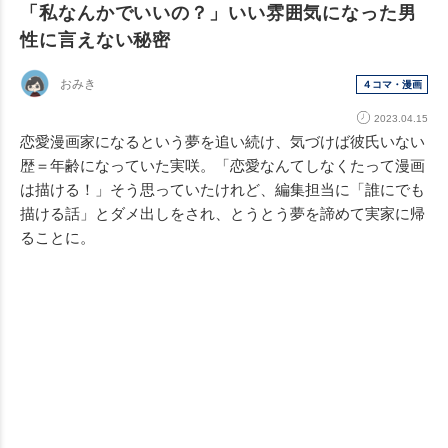
「私なんかでいいの？」いい雰囲気になった男
性に言えない秘密
おみき
４コマ・漫画
2023.04.15
恋愛漫画家になるという夢を追い続け、気づけば彼氏いない
歴＝年齢になっていた実咲。「恋愛なんてしなくたって漫画
は描ける！」そう思っていたけれど、編集担当に「誰にでも
描ける話」とダメ出しをされ、とうとう夢を諦めて実家に帰
ることに。