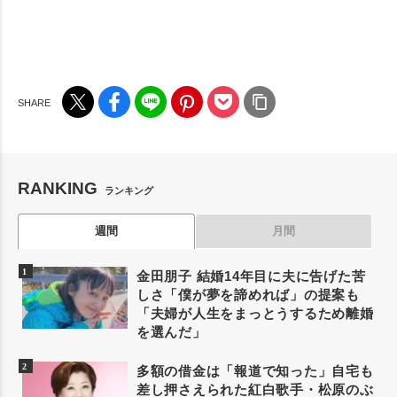
RANKING
ランキング
週間
月間
金田朋子 結婚14年目に夫に告げた苦
しさ「僕が夢を諦めれば」の提案も
「夫婦が人生をまっとうするため離婚
を選んだ」
多額の借金は「報道で知った」自宅も
差し押さえられた紅白歌手・松原のぶ