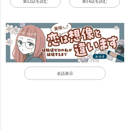
第12話を読む
第14話を読む
全話表示