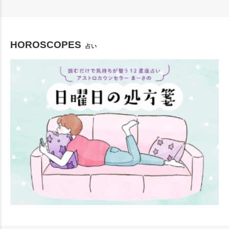
HOROSCOPES
占い