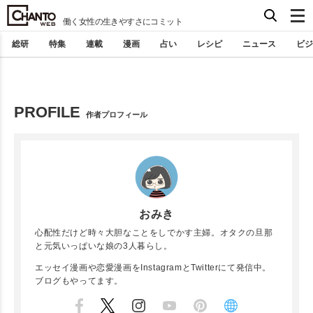
働く女性の生きやすさにコミット
総研
特集
連載
漫画
占い
レシピ
ニュース
ビジ
PROFILE
作者プロフィール
おみき
心配性だけど時々大胆なことをしでかす主婦。オタクの旦那
と元気いっぱいな娘の3人暮らし。
エッセイ漫画や恋愛漫画をInstagramとTwitterにて発信中。
ブログもやってます。