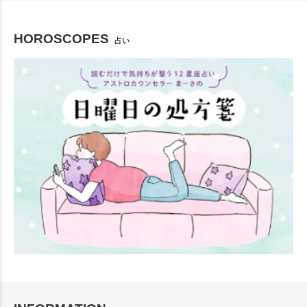
HOROSCOPES
占い