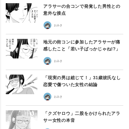
アラサーの合コンで発覚した男性との
意外な接点
おみき
地元の街コンに参加したアラサーが痛
感したこと「若い子ばっかじゃね!?」
おみき
「現実の男は総じて！」31歳彼氏なし
恋愛で傷ついた女性の結論
おみき
「クズヤロウ」二股をかけられたアラ
サー女性の本音