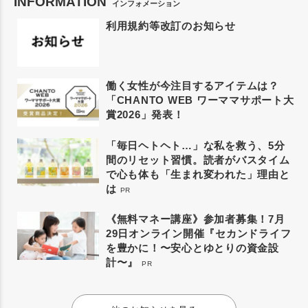
INFORMATION
インフォメーション
利用規約等改訂のお知らせ
働く女性が今注目するアイテムは？
「CHANTO WEB ワーママサポート大
賞2026」発表！
「毎日ヘトヘト…」な私を救う、5分
間のリセット習慣。読者がバスタイム
で心も体も「生まれ変われた」理由と
は
PR
《無料マネー講座》参加者募集！7月
29日オンライン開催『セカンドライフ
を豊かに！〜安心とゆとりの資金設
計〜』
PR