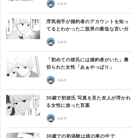
おみき
浮気相手が婚約者のアカウントを知っ
てるとわかった二股男の最低な言い分
おみき
「初めての彼氏には婚約者がいた」裏
切られた女性「あぁやっぱり」
おみき
30歳で初彼氏 写真を見た友人が浮かれ
る女性に放った言葉
おみき
30歳での初体験は彼の車の中で