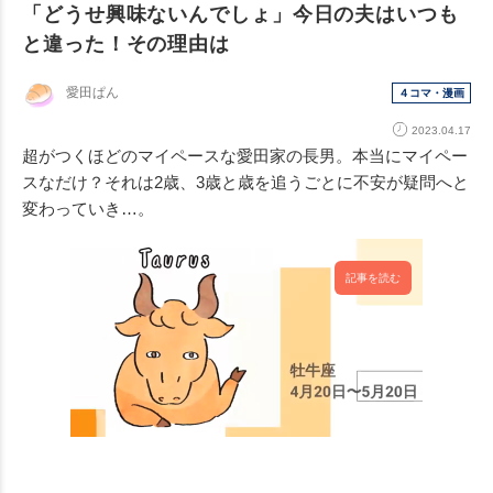
「どうせ興味ないんでしょ」今日の夫はいつも
と違った！その理由は
愛田ぱん
４コマ・漫画
2023.04.17
超がつくほどのマイペースな愛田家の長男。本当にマイペー
スなだけ？それは2歳、3歳と歳を追うごとに不安が疑問へと
変わっていき…。
記事を読む