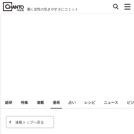
働く女性の生きやすさにコミット
総研
特集
連載
漫画
占い
レシピ
ニュース
ビジ
連載トップへ戻る