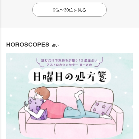
6位〜30位を見る
HOROSCOPES
占い