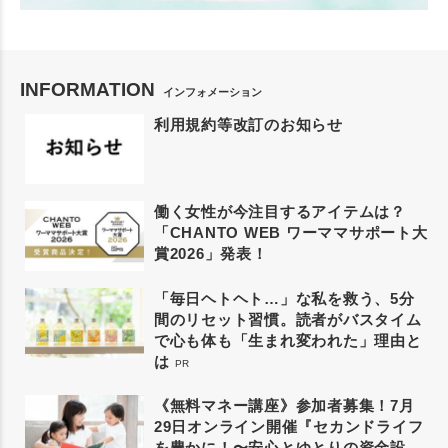
INFORMATION
インフォメーション
利用規約等改訂のお知らせ
働く女性が今注目するアイテムは？
「CHANTO WEB ワーママサポート大
賞2026」発表！
「毎日ヘトヘト…」な私を救う、5分
間のリセット習慣。読者がバスタイム
で心も体も「生まれ変われた」理由と
は
PR
《無料マネー講座》参加者募集！7月
29日オンライン開催『セカンドライフ
を豊かに！〜安心とゆとりの資金設