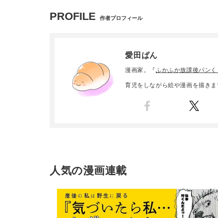
PROFILE
作者プロフィール
愛田ぱん
漫画家。『
ふかふか放課後パンく
育児をしながら絵や漫画を描きま
人気の漫画連載