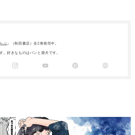
らぶ
』（秋田書店）全2巻発売中。
す。好きなものはパンと柴犬です。