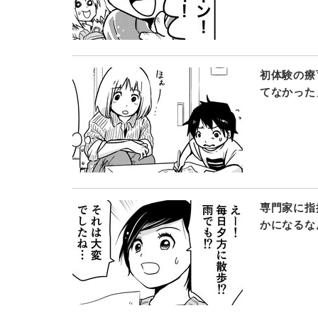
初体験の療
てなかった
専門家に指
かになるな