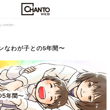
との5年間〜
ンなわが子との5年間〜