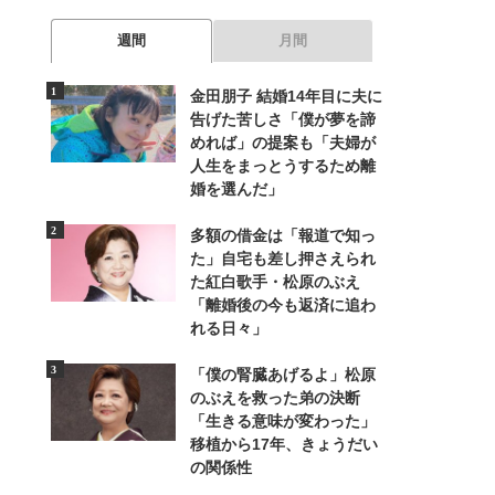
週間
月間
金田朋子 結婚14年目に夫に
告げた苦しさ「僕が夢を諦
めれば」の提案も「夫婦が
人生をまっとうするため離
婚を選んだ」
多額の借金は「報道で知っ
た」自宅も差し押さえられ
た紅白歌手・松原のぶえ
「離婚後の今も返済に追わ
れる日々」
「僕の腎臓あげるよ」松原
のぶえを救った弟の決断
「生きる意味が変わった」
移植から17年、きょうだい
の関係性