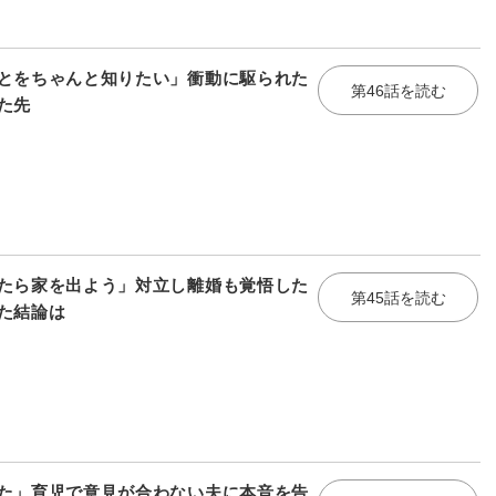
とをちゃんと知りたい」衝動に駆られた
第46話を読む
た先
たら家を出よう」対立し離婚も覚悟した
第45話を読む
た結論は
た」育児で意見が合わない夫に本音を告