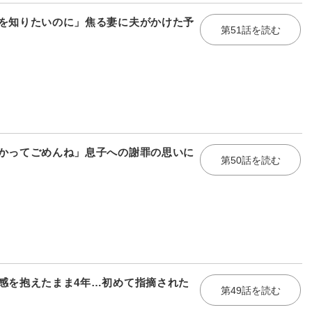
を知りたいのに」焦る妻に夫がかけた予
第51話を読む
かってごめんね」息子への謝罪の思いに
第50話を読む
感を抱えたまま4年…初めて指摘された
第49話を読む