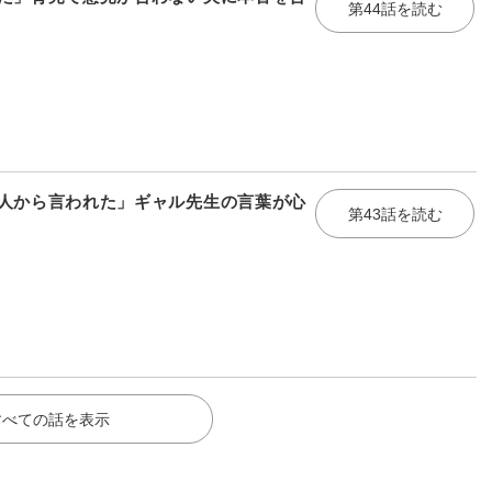
第44話を読む
人から言われた」ギャル先生の言葉が心
第43話を読む
すべての話を表示