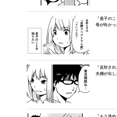
「息子のこ
母が向かっ
「反対され
夫婦が出し
「もう決め