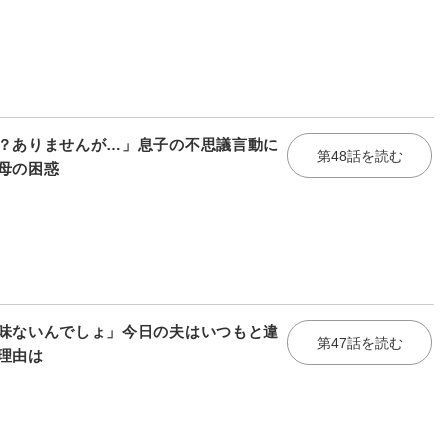
？ありませんが…」息子の不思議言動に
第48話を読む
母の困惑
味ないんでしょ」今日の夫はいつもと違
第47話を読む
理由は