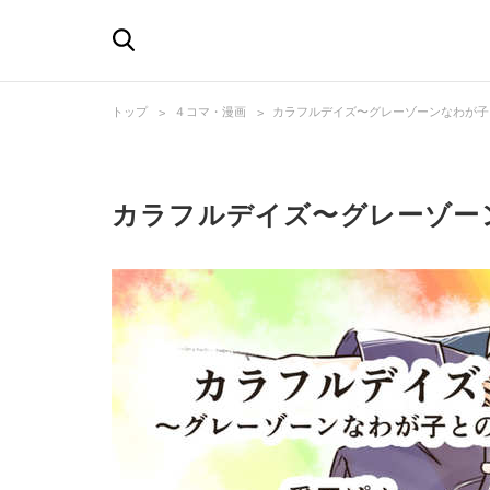
トップ
４コマ・漫画
カラフルデイズ〜グレーゾーンなわが子
カラフルデイズ〜グレーゾー