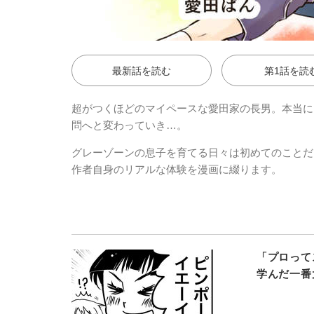
最新話を読む
第1話を読
超がつくほどのマイペースな愛田家の長男。本当に
問へと変わっていき…。
グレーゾーンの息子を育てる日々は初めてのことだ
作者自身のリアルな体験を漫画に綴ります。
「プロって
学んだ一番