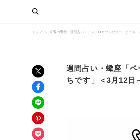
トップ
今週の運勢・週間占い｜アストロカウンセラー・まーさ
週間占い・蠍座「ペ
ちです」＜3月12日