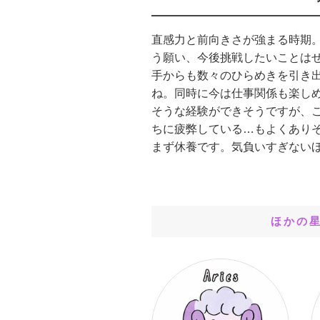
直感力と前向きさが強まる時期
う願い、今後挑戦したいことは
手からも数々のひらめきを引き
ね。同時に今は仕事関係も楽し
そうな経験ができそうですが、
ちに疲弊している…もよくあり
まず休養です。気負いすぎない
ほかの