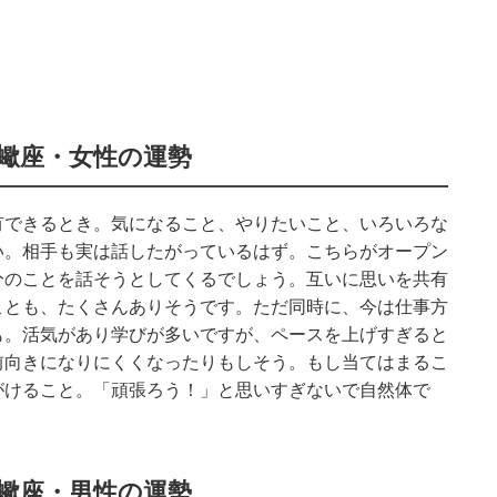
蠍座・女性の運勢
有できるとき。気になること、やりたいこと、いろいろな
い。相手も実は話したがっているはず。こちらがオープン
分のことを話そうとしてくるでしょう。互いに思いを共有
ことも、たくさんありそうです。ただ同時に、今は仕事方
も。活気があり学びが多いですが、ペースを上げすぎると
前向きになりにくくなったりもしそう。もし当てはまるこ
がけること。「頑張ろう！」と思いすぎないで自然体で
蠍座・男性の運勢