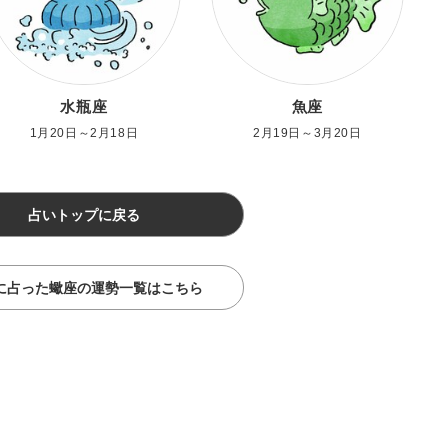
水瓶座
魚座
1月20日～2月18日
2月19日～3月20日
占いトップに戻る
に占った蠍座の運勢一覧はこちら