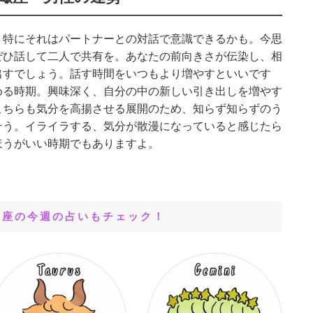
。特にそれはパートナーとの対話で意識できるかも。今思
ぜひ話して二人で共有を。あなたの前向きさが伝染し、相
出すでしょう。話す時間をいつもより増やすといいです
める時期。興味深く、自分の中の新しい引き出しを増やす
こちらも気分を高揚させる展開のため、知らず知らずのう
そう。イライラする、気分が散漫になっていると感じたら
ほうがいい時期でもありますよ。
星座の今週の占いもチェック！