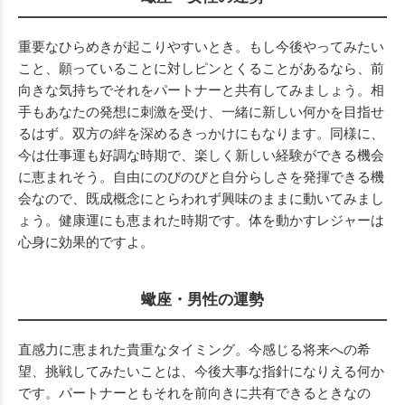
重要なひらめきが起こりやすいとき。もし今後やってみたい
こと、願っていることに対しピンとくることがあるなら、前
向きな気持ちでそれをパートナーと共有してみましょう。相
手もあなたの発想に刺激を受け、一緒に新しい何かを目指せ
るはず。双方の絆を深めるきっかけにもなります。同様に、
今は仕事運も好調な時期で、楽しく新しい経験ができる機会
に恵まれそう。自由にのびのびと自分らしさを発揮できる機
会なので、既成概念にとらわれず興味のままに動いてみまし
ょう。健康運にも恵まれた時期です。体を動かすレジャーは
心身に効果的ですよ。
蠍座・男性の運勢
直感力に恵まれた貴重なタイミング。今感じる将来への希
望、挑戦してみたいことは、今後大事な指針になりえる何か
です。パートナーともそれを前向きに共有できるときなの