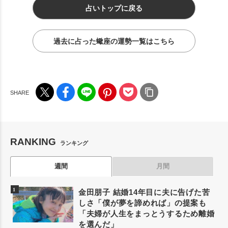
占いトップに戻る
過去に占った蠍座の運勢一覧はこちら
RANKING
ランキング
週間
月間
金田朋子 結婚14年目に夫に告げた苦
しさ「僕が夢を諦めれば」の提案も
「夫婦が人生をまっとうするため離婚
を選んだ」