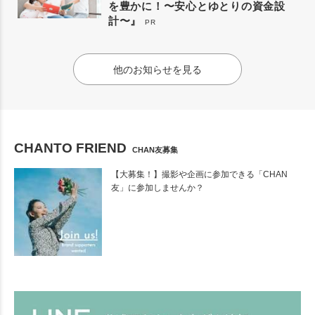
を豊かに！〜安心とゆとりの資金設
計〜』
PR
他のお知らせを見る
CHANTO FRIEND
CHAN友募集
【大募集！】撮影や企画に参加できる「CHAN
友」に参加しませんか？