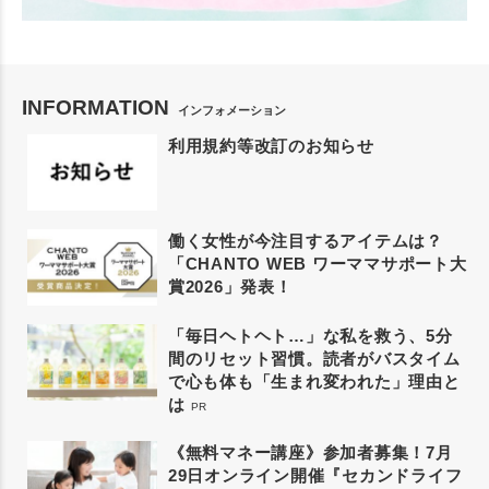
INFORMATION
インフォメーション
利用規約等改訂のお知らせ
働く女性が今注目するアイテムは？
「CHANTO WEB ワーママサポート大
賞2026」発表！
「毎日ヘトヘト…」な私を救う、5分
間のリセット習慣。読者がバスタイム
で心も体も「生まれ変われた」理由と
は
PR
《無料マネー講座》参加者募集！7月
29日オンライン開催『セカンドライフ