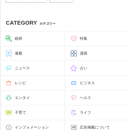
CATEGORY
カテゴリー
総研
特集
連載
漫画
ニュース
占い
レシピ
ビジネス
エンタメ
ヘルス
子育て
ライフ
インフォメーション
広告掲載について