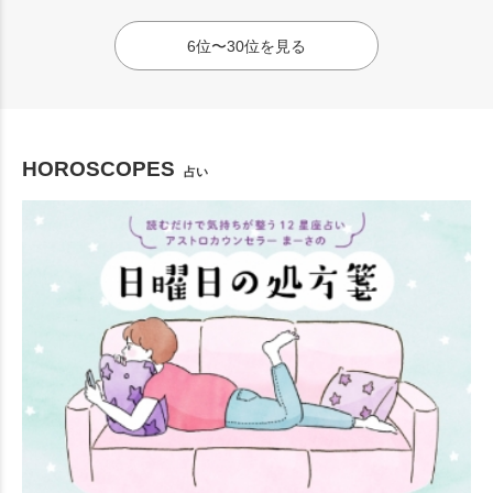
6位〜30位を見る
HOROSCOPES
占い