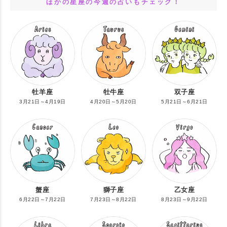
ほかの星座の今週の占いもチェック！
牡羊座
牡牛座
双子座
3月21日～4月19日
4月20日～5月20日
5月21日～6月21日
蟹座
獅子座
乙女座
6月22日～7月22日
7月23日～8月22日
8月23日～9月22日