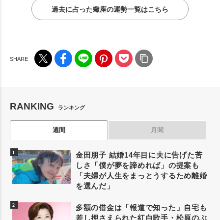
過去に占った蠍座の運勢一覧はこちら
RANKING
ランキング
週間
月間
金田朋子 結婚14年目に夫に告げた苦
しさ「僕が夢を諦めれば」の提案も
「夫婦が人生をまっとうするため離婚
を選んだ」
多額の借金は「報道で知った」自宅も
差し押さえられた紅白歌手・松原のぶ