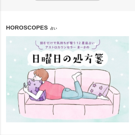
HOROSCOPES
占い