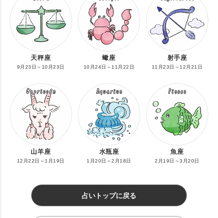
天秤座
蠍座
射手座
9月23日～10月23日
10月24日～11月22日
11月23日～12月21日
山羊座
水瓶座
魚座
12月22日～1月19日
1月20日～2月18日
2月19日～3月20日
占いトップに戻る