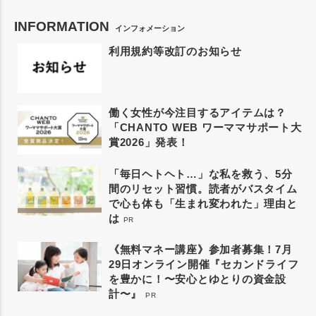
INFORMATION
インフォメーション
利用規約等改訂のお知らせ
働く女性が今注目するアイテムは？
「CHANTO WEB ワーママサポート大
賞2026」発表！
「毎日ヘトヘト…」な私を救う、5分
間のリセット習慣。読者がバスタイム
で心も体も「生まれ変われた」理由と
は
PR
《無料マネー講座》参加者募集！7月
29日オンライン開催『セカンドライフ
を豊かに！〜安心とゆとりの資金設
計〜』
PR