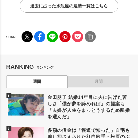
過去に占った水瓶座の運勢一覧はこちら
RANKING
ランキング
週間
月間
金田朋子 結婚14年目に夫に告げた苦
しさ「僕が夢を諦めれば」の提案も
「夫婦が人生をまっとうするため離婚
を選んだ」
多額の借金は「報道で知った」自宅も
差し押さえられた紅白歌手・松原のぶ