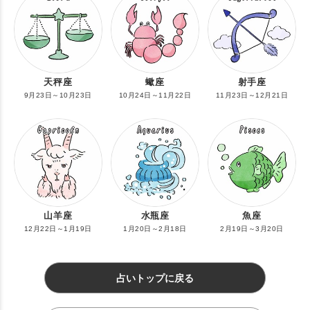
天秤座
蠍座
射手座
9月23日～10月23日
10月24日～11月22日
11月23日～12月21日
山羊座
水瓶座
魚座
12月22日～1月19日
1月20日～2月18日
2月19日～3月20日
占いトップに戻る