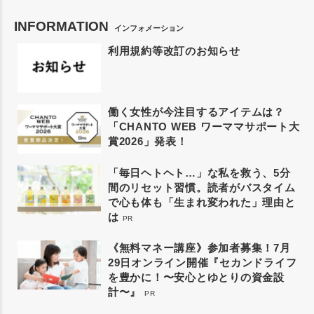
INFORMATION
インフォメーション
利用規約等改訂のお知らせ
働く女性が今注目するアイテムは？
「CHANTO WEB ワーママサポート大
賞2026」発表！
「毎日ヘトヘト…」な私を救う、5分
間のリセット習慣。読者がバスタイム
で心も体も「生まれ変われた」理由と
は
PR
《無料マネー講座》参加者募集！7月
29日オンライン開催『セカンドライフ
を豊かに！〜安心とゆとりの資金設
計〜』
PR