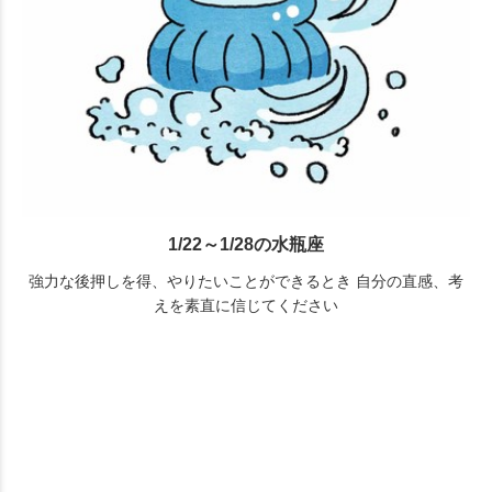
1/22～1/28の水瓶座
強力な後押しを得、やりたいことができるとき 自分の直感、考
えを素直に信じてください