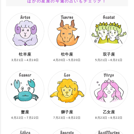
ほかの星座の今週の占いもチェック！
牡羊座
牡牛座
双子座
3月21日～4月19日
4月20日～5月20日
5月21日～6月21日
蟹座
獅子座
乙女座
6月22日～7月22日
7月23日～8月22日
8月23日～9月22日