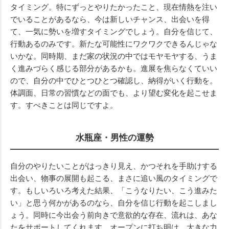
タイミング。特にずっとやりたかったこと、現在情熱を注い
でいることがあるなら、今は新しいチャンス、出会いを得
て、一気に勢いを増すタイミングでしょう。自分を信じて、
行動あるのみです。新たな可能性にワクワクできるんじゃな
いかな。同時期、まだ家の状況の中ではモヤモヤする、うま
く進みづらく感じる部分があるかも。進展を焦らなくていい
ので、自分の中でひとつひとつ確認し、納得がいく行動を。
体調面、日常の習慣などの面でも、より望む変化を起こせま
す。すべきことは同じですよ。
水瓶座・男性の運勢
自分のやりたいことがはっきり見え、かつそれを手助けする
出会い、物事の展開も起こる、まさに追い風のタイミングで
す。もしいろいろ考えた結果、「こうなりたい、こう進みた
い」と思う何かがあるのなら、自分を信じ行動を起こしまし
ょう。同時に今出会う前向きで意欲的な存在、流れは、あな
たをサポートしてくれます。オープンに打ち明け、大きな力