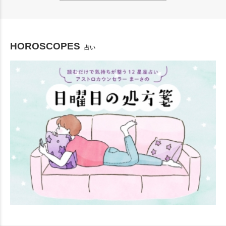
HOROSCOPES
占い