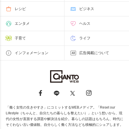
レシピ
ビジネス
エンタメ
ヘルス
子育て
ライフ
インフォメーション
広告掲載について
「働く女性の生きやすさ」にコミットするWEBメディア。「Reset our
Lifestyle（ちゃんと、自分たちの暮らしを整えたい）」という想いから、現
代の女性が直面する課題や解決法を紹介。暮らしの話題はもちろん、時代に
そぐわない古い価値観、自分らしく働く方法なども積極的にシェアします。