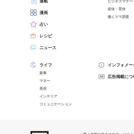
連載
ビジネスマナー
産休・育休
漫画
働くママ調査
占い
レシピ
ニュース
ライフ
インフォメー
家事
広告掲載につ
マネー
美容
インテリア
コミュニケーション