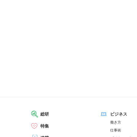
総研
ビジネス
働き方
特集
仕事術