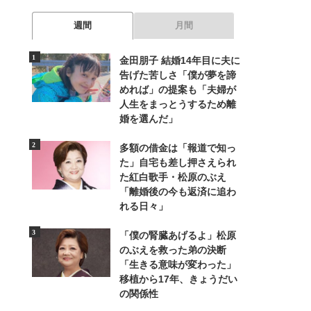
週間
月間
金田朋子 結婚14年目に夫に
告げた苦しさ「僕が夢を諦
めれば」の提案も「夫婦が
人生をまっとうするため離
婚を選んだ」
多額の借金は「報道で知っ
た」自宅も差し押さえられ
た紅白歌手・松原のぶえ
「離婚後の今も返済に追わ
れる日々」
「僕の腎臓あげるよ」松原
のぶえを救った弟の決断
「生きる意味が変わった」
移植から17年、きょうだい
の関係性