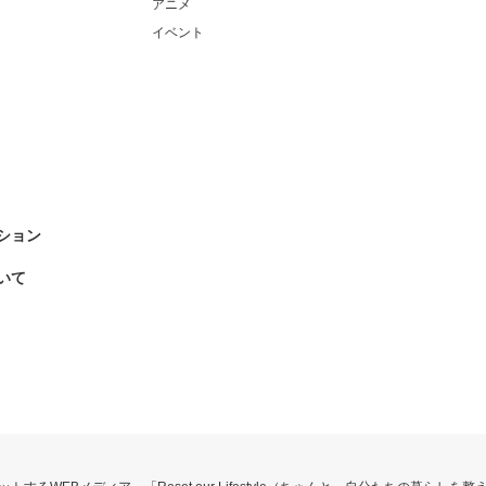
アニメ
イベント
ション
いて