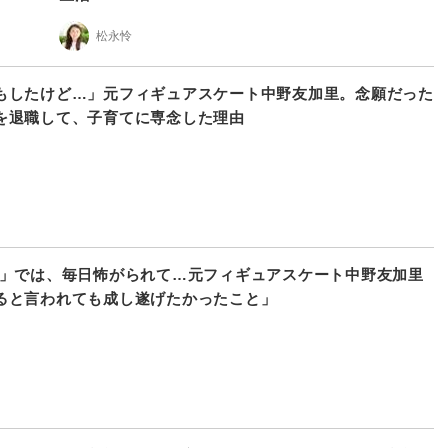
松永怜
もしたけど…」元フィギュアスケート中野友加里。念願だった
を退職して、子育てに専念した理由
!」では、毎日怖がられて…元フィギュアスケート中野友加里
ると言われても成し遂げたかったこと」