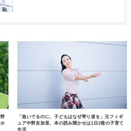
中野
「急いでるのに、子どもはなぜ寄り道を」元フィギ
のホ
ュア中野友加里、本の読み聞かせは1日2冊の子育て
生活