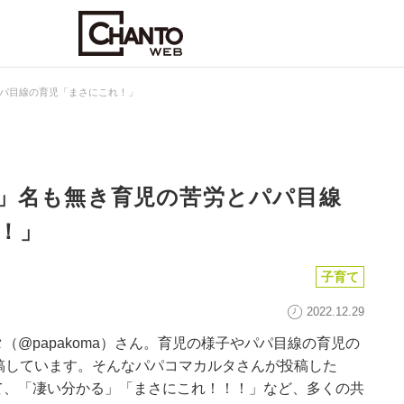
パ目線の育児「まさにこれ！」
」名も無き育児の苦労とパパ目線
！」
子育て
2022.12.29
（@papakoma）さん。育児の様子やパパ目線の育児の
稿しています。そんなパパコマカルタさんが投稿した
て、「凄い分かる」「まさにこれ！！！」など、多くの共