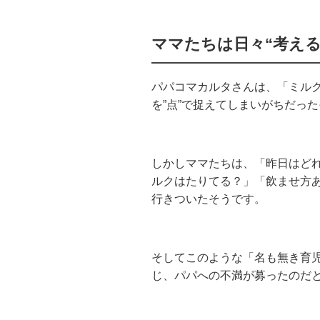
ママたちは日々“考え
パパコマカルタさんは、「ミル
を”点”で捉えてしまいがちだっ
しかしママたちは、「昨日はど
ルクはたりてる？」「飲ませ方あ
行きついたそうです。
そしてこのような「名も無き育
じ、パパへの不満が募ったのだ