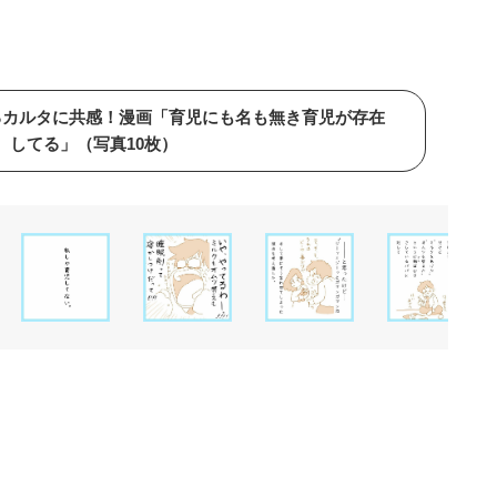
るカルタに共感！漫画「育児にも名も無き育児が存在
してる」（写真10枚）