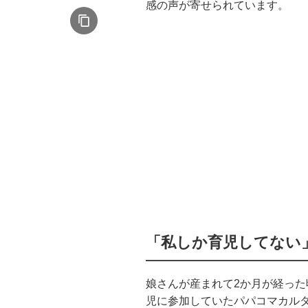
感の声が寄せられています。
「私しか育児してない
娘さんが産まれて2か月が経っ
児に参加していたパパコマカル