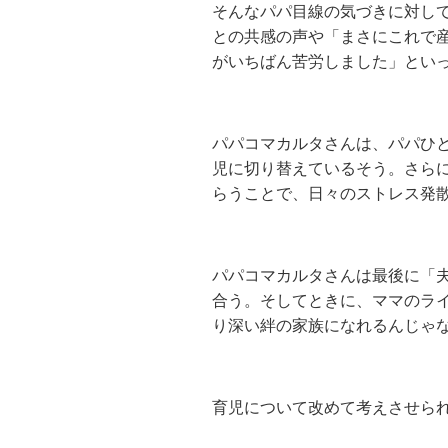
そんなパパ目線の気づきに対し
との共感の声や「まさにこれで
がいちばん苦労しました」とい
パパコマカルタさんは、パパひ
児に切り替えているそう。さら
らうことで、日々のストレス発
パパコマカルタさんは最後に「
合う。そしてときに、ママのラ
り深い絆の家族になれるんじゃ
育児について改めて考えさせら