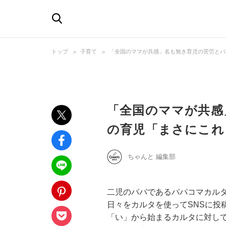
トップ
子育て
「全国のママが共感」名も無き育児の苦労とパ
「全国のママが共感
の育児「まさにこれ
ちゃんと 編集部
二児のパパであるパパコマカルタ
日々をカルタを使ってSNSに投
「い」から始まるカルタに対し