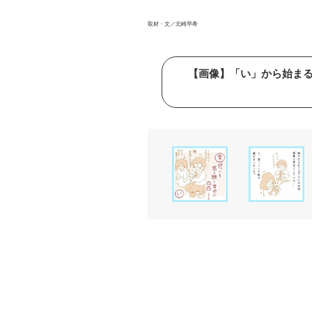
取材・文／北崎早希
【画像】「い」から始ま