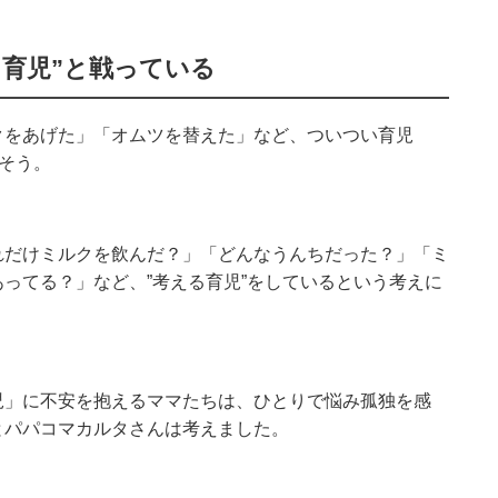
る育児”と戦っている
クをあげた」「オムツを替えた」など、ついつい育児
たそう。
れだけミルクを飲んだ？」「どんなうんちだった？」「ミ
ってる？」など、”考える育児”をしているという考えに
児」に不安を抱えるママたちは、ひとりで悩み孤独を感
とパパコマカルタさんは考えました。