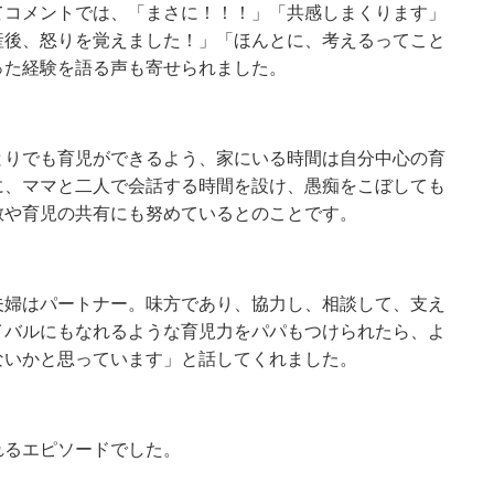
てコメントでは、「まさに！！！」「共感しまくります」
産後、怒りを覚えました！」「ほんとに、考えるってこと
った経験を語る声も寄せられました。
とりでも育児ができるよう、家にいる時間は自分中心の育
に、ママと二人で会話する時間を設け、愚痴をこぼしても
散や育児の共有にも努めているとのことです。
夫婦はパートナー。味方であり、協力し、相談して、支え
イバルにもなれるような育児力をパパもつけられたら、よ
ないかと思っています」と話してくれました。
れるエピソードでした。