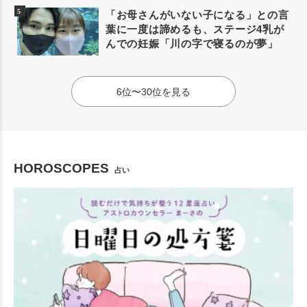
「お母さんがいない子になる」との言
葉に一度は諦めるも、ステージ4乳が
んでの妊娠「川の字で寝るのが夢」
6位〜30位を見る
HOROSCOPES
占い