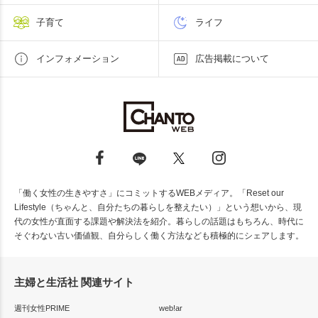
子育て
ライフ
インフォメーション
広告掲載について
「働く女性の生きやすさ」にコミットするWEBメディア。「Reset our
Lifestyle（ちゃんと、自分たちの暮らしを整えたい）」という想いから、現
代の女性が直面する課題や解決法を紹介。暮らしの話題はもちろん、時代に
そぐわない古い価値観、自分らしく働く方法なども積極的にシェアします。
主婦と生活社 関連サイト
週刊女性PRIME
web!ar