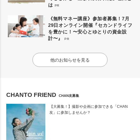
は
PR
《無料マネー講座》参加者募集！7月
29日オンライン開催『セカンドライフ
を豊かに！〜安心とゆとりの資金設
計〜』
PR
他のお知らせを見る
CHANTO FRIEND
CHAN友募集
【大募集！】撮影や企画に参加できる「CHAN
友」に参加しませんか？