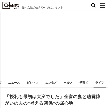
働く女性の生きやすさにコミット
ピ
ニュース
ビジネス
エンタメ
ヘルス
子育て
ライフ
「授乳も最初は大変でした」全盲の妻と聴覚障
がいの夫の“補える関係”の居心地