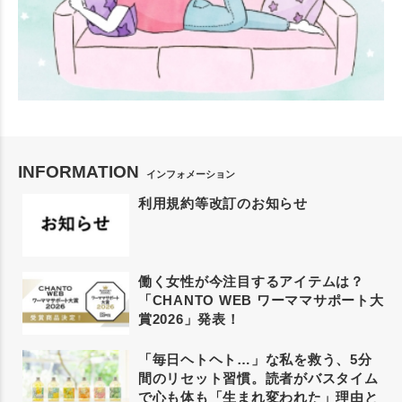
INFORMATION
インフォメーション
利用規約等改訂のお知らせ
働く女性が今注目するアイテムは？
「CHANTO WEB ワーママサポート大
賞2026」発表！
「毎日ヘトヘト…」な私を救う、5分
間のリセット習慣。読者がバスタイム
で心も体も「生まれ変われた」理由と