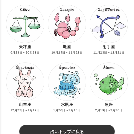
天秤座
蠍座
射手座
9月23日～10月23日
10月24日～11月22日
11月23日～12月21日
山羊座
水瓶座
魚座
12月22日～1月19日
1月20日～2月18日
2月19日～3月20日
占いトップに戻る