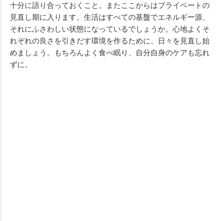
十分に語り合っておくこと。またここからはプライベートの
見直し期に入ります。生活はすべての基盤でエネルギー源、
それにふさわしい状態になっているでしょうか。心地よくそ
れぞれの良さを引きだす環境を作るために、日々を見直し始
めましょう。もちろんよく食べ眠り、自分自身のケアも忘れ
ずに。