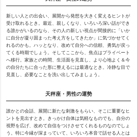
新しい人との出会い、展開から発想を大きく変えるヒントが
受け取れるとき。最近、親しくなり、いろいろ深い話ができ
る誰かがいるのなら、その人の新しい視点が間接的に「いか
に自分が凝り固まった考え方をしてきたか」に気づかせてく
れるのかも。ハッとなり、改めて自分への信頼、勇気が戻っ
てくる時期でしょう。そしてここから、焦点はプライベート
へ移行。家族との時間、生活面を見直し、より心地よく＆今
の自分たちに合った形に整えるには最適なとき。冷静な目で
見直し、必要なことを洗い出してみましょう。
天秤座・男性の運勢
誰かとの会話、展開に新たな刺激をもらい、そこに重要なヒ
ントを見出すとき。きっかけ自体は気軽なものでも、自分の
視野を広げ、改めて自信をつけさせてくれるものなのでしょ
う。特に今縁が深まっていて、いろいろ本音で話せる人とは