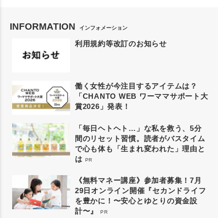
INFORMATION
インフォメーション
利用規約等改訂のお知らせ
働く女性が今注目するアイテムは？
「CHANTO WEB ワーママサポート大
賞2026」発表！
「毎日ヘトヘト…」な私を救う、5分
間のリセット習慣。読者がバスタイム
で心も体も「生まれ変われた」理由と
は
PR
《無料マネー講座》参加者募集！7月
29日オンライン開催『セカンドライフ
を豊かに！〜安心とゆとりの資金設
計〜』
PR