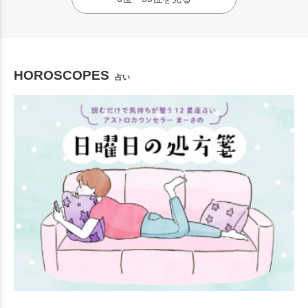
HOROSCOPES
占い