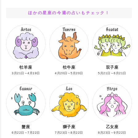
ほかの星座の今週の占いもチェック！
牡羊座
牡牛座
双子座
3月21日～4月19日
4月20日～5月20日
5月21日～6月21日
蟹座
獅子座
乙女座
6月22日～7月22日
7月23日～8月22日
8月23日～9月22日