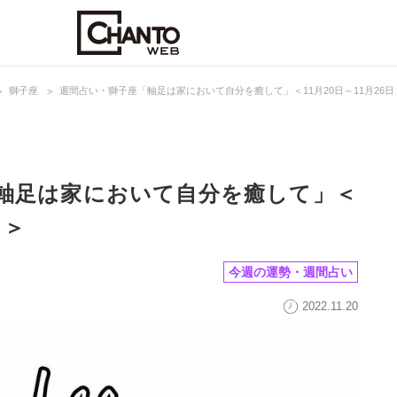
獅子座
週間占い・獅子座「軸足は家において自分を癒して」＜11月20日～11月26日
軸足は家において自分を癒して」＜
日＞
今週の運勢・週間占い
2022.11.20