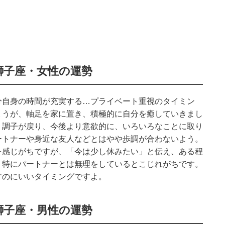
獅子座・女性の運勢
分自身の時間が充実する…プライベート重視のタイミン
ょうが、軸足を家に置き、積極的に自分を癒していきまし
く調子が戻り、今後より意欲的に、いろいろなことに取り
ートナーや身近な友人などとはやや歩調が合わないよう。
を感じがちですが、「今は少し休みたい」と伝え、ある程
。特にパートナーとは無理をしているとこじれがちです。
すのにいいタイミングですよ。
獅子座・男性の運勢