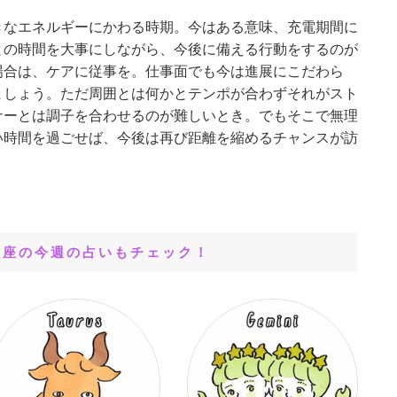
きなエネルギーにかわる時期。今はある意味、充電期間に
との時間を大事にしながら、今後に備える行動をするのが
場合は、ケアに従事を。仕事面でも今は進展にこだわら
ましょう。ただ周囲とは何かとテンポが合わずそれがスト
ナーとは調子を合わせるのが難しいとき。でもそこで無理
い時間を過ごせば、今後は再び距離を縮めるチャンスが訪
星座の今週の占いもチェック！