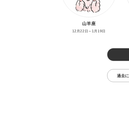
山羊座
12月22日～1月19日
過去に