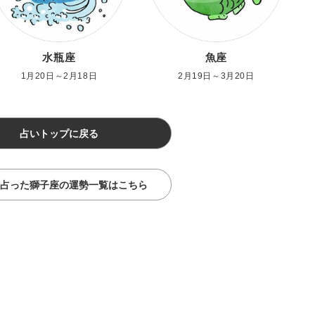
水瓶座
魚座
1月20日～2月18日
2月19日～3月20日
占いトップに戻る
占った獅子座の運勢一覧はこちら