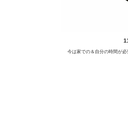
1
今は家での＆自分の時間が必