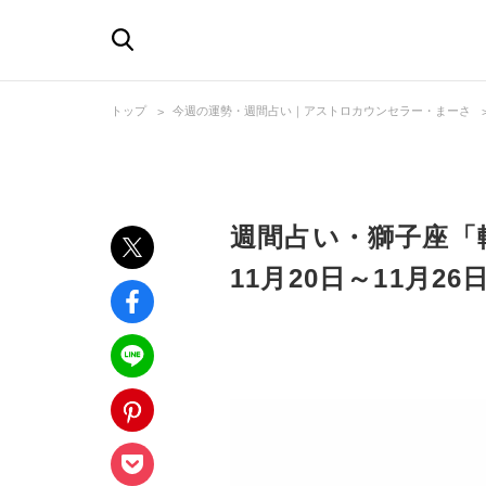
トップ
今週の運勢・週間占い｜アストロカウンセラー・まーさ
週間占い・獅子座「
11月20日～11月26