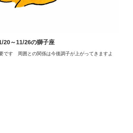
1/20～11/26の獅子座
要です 周囲との関係は今後調子が上がってきますよ