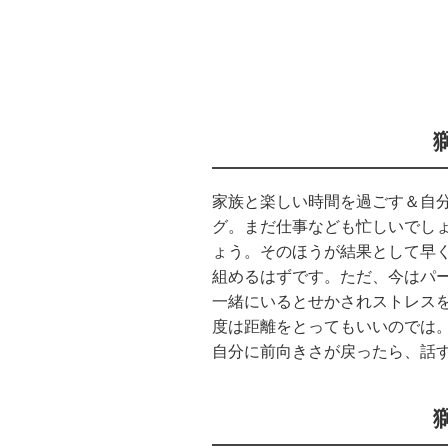
家族と楽しい時間を過ごす＆自
グ。まだ仕事なども忙しいでし
ょう。そのほうが結果として早
組めるはずです。ただ、今はパ
一緒にいるとせかされストレス
度は距離をとってもいいのでは
自分に前向きさが戻ったら、話