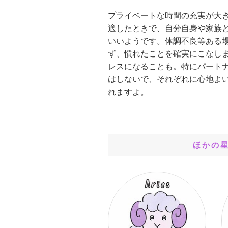
プライベートな時間の充実が大
適したときで、自分自身や家族
いいようです。体調不良等ある
ず、慣れたことを確実にこなし
レスになることも。特にパート
はしないで、それぞれに心地よ
れますよ。
ほかの