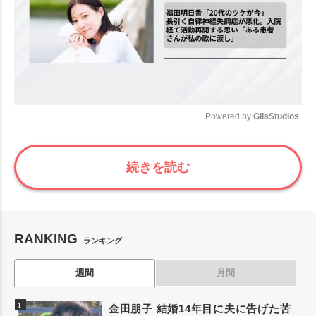
Powered by 
GliaStudios
Mute
続きを読む
RANKING
ランキング
週間
月間
金田朋子 結婚14年目に夫に告げた苦