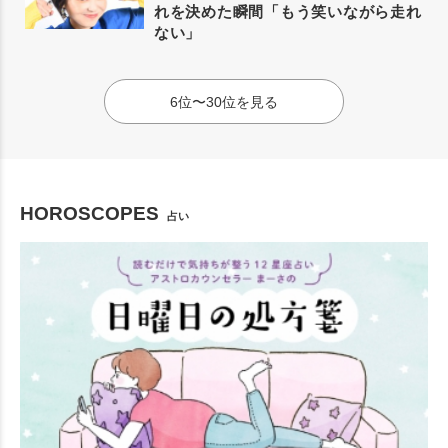
れを決めた瞬間「もう笑いながら走れ
ない」
6位〜30位を見る
HOROSCOPES
占い