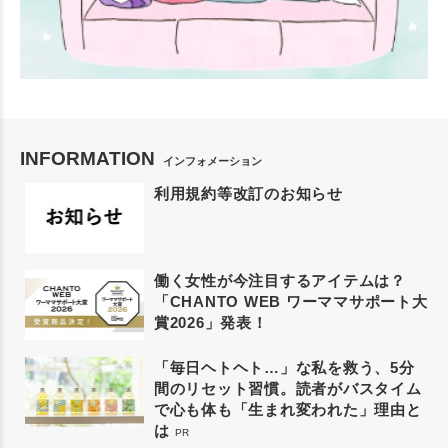
INFORMATION
インフォメーション
利用規約等改訂のお知らせ
働く女性が今注目するアイテムは？
「CHANTO WEB ワーママサポート大
賞2026」発表！
「毎日ヘトヘト…」な私を救う、5分
間のリセット習慣。読者がバスタイム
で心も体も「生まれ変われた」理由と
は
PR