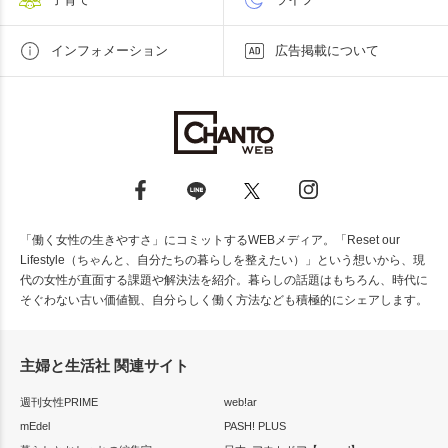
インフォメーション
広告掲載について
「働く女性の生きやすさ」にコミットするWEBメディア。「Reset our
Lifestyle（ちゃんと、自分たちの暮らしを整えたい）」という想いから、現
代の女性が直面する課題や解決法を紹介。暮らしの話題はもちろん、時代に
そぐわない古い価値観、自分らしく働く方法なども積極的にシェアします。
主婦と生活社 関連サイト
週刊女性PRIME
web!ar
mEdel
PASH! PLUS