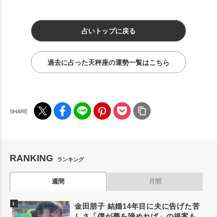
占いトップに戻る
過去に占った天秤座の運勢一覧はこちら
RANKING
ランキング
週間
月間
金田朋子 結婚14年目に夫に告げた苦
しさ「僕が夢を諦めれば」の提案も