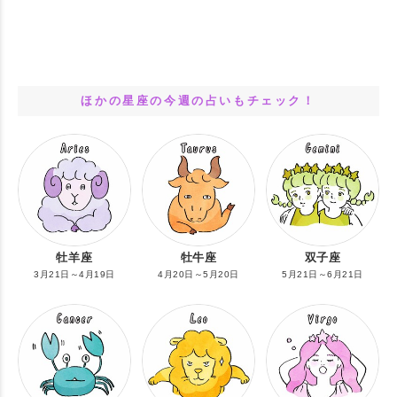
ほかの星座の今週の占いもチェック！
牡羊座
牡牛座
双子座
3月21日～4月19日
4月20日～5月20日
5月21日～6月21日