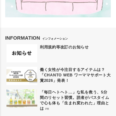
INFORMATION
インフォメーション
利用規約等改訂のお知らせ
働く女性が今注目するアイテムは？
「CHANTO WEB ワーママサポート大
賞2026」発表！
「毎日ヘトヘト…」な私を救う、5分
間のリセット習慣。読者がバスタイム
で心も体も「生まれ変われた」理由と
は
PR