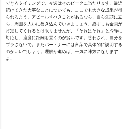
できるタイミングで、今週はそのピークに当たります。最近
続けてきた大事なことについても、ここでも大きな成果が得
られるよう。アピールすべきことがあるなら、自ら先頭に立
ち、周囲を大いに巻き込んでいきましょう。必ずしも全員が
肯定してくれるとは限りませんが、「それはそれ」と冷静に
対応し、適度に距離を置くのが賢いです。惑わされ、自分を
ブラさないで。またパートナーには言葉で具体的に説明する
のがいいでしょう。理解が進めば、一気に味方になります
よ。