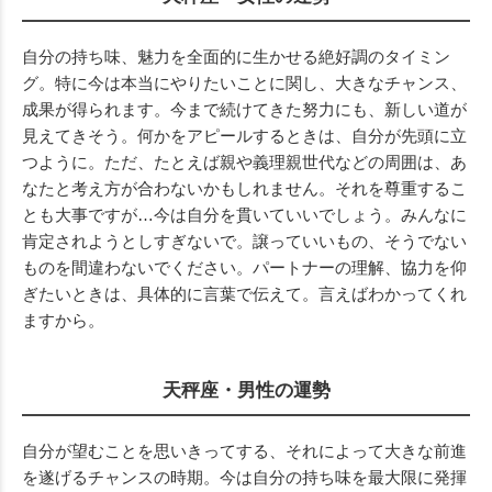
自分の持ち味、魅力を全面的に生かせる絶好調のタイミン
グ。特に今は本当にやりたいことに関し、大きなチャンス、
成果が得られます。今まで続けてきた努力にも、新しい道が
見えてきそう。何かをアピールするときは、自分が先頭に立
つように。ただ、たとえば親や義理親世代などの周囲は、あ
なたと考え方が合わないかもしれません。それを尊重するこ
とも大事ですが…今は自分を貫いていいでしょう。みんなに
肯定されようとしすぎないで。譲っていいもの、そうでない
ものを間違わないでください。パートナーの理解、協力を仰
ぎたいときは、具体的に言葉で伝えて。言えばわかってくれ
ますから。
天秤座・男性の運勢
自分が望むことを思いきってする、それによって大きな前進
を遂げるチャンスの時期。今は自分の持ち味を最大限に発揮