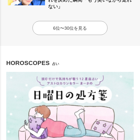
ない」
6位〜30位を見る
HOROSCOPES
占い