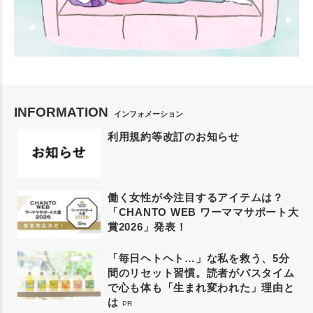
INFORMATION
インフォメーション
利用規約等改訂のお知らせ
働く女性が今注目するアイテムは？
「CHANTO WEB ワーママサポート大
賞2026」発表！
「毎日ヘトヘト…」な私を救う、5分
間のリセット習慣。読者がバスタイム
で心も体も「生まれ変われた」理由と
は
PR