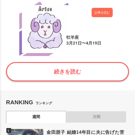
記事を読む
続きを読む
RANKING
ランキング
週間
月間
金田朋子 結婚14年目に夫に告げた苦