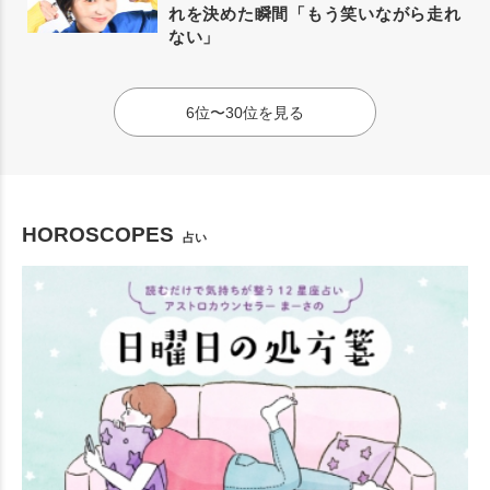
れを決めた瞬間「もう笑いながら走れ
ない」
6位〜30位を見る
HOROSCOPES
占い