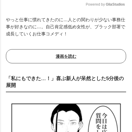
Powered by 
GliaStudios
Mute
やっと仕事に慣れてきたのに…人との関わりが少ない事務仕
事が好きなのに…。自己肯定感低め女性が、ブラック部署で
成長していくお仕事コメディ！
漫画を読む
「私にもできた…！」喜ぶ新人が呆然とした5分後の
展開