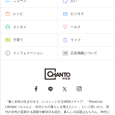
ニュース
占い
レシピ
ビジネス
エンタメ
ヘルス
子育て
ライフ
インフォメーション
広告掲載について
「働く女性の生きやすさ」にコミットするWEBメディア。「Reset our
Lifestyle（ちゃんと、自分たちの暮らしを整えたい）」という想いから、現
代の女性が直面する課題や解決法を紹介。暮らしの話題はもちろん、時代に