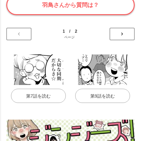
羽鳥さんから質問は？
1 / 2
ページ
第7話を読む
第9話を読む