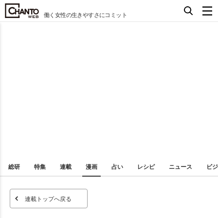
働く女性の生きやすさにコミット
総研
特集
連載
漫画
占い
レシピ
ニュース
ビジ
連載トップへ戻る