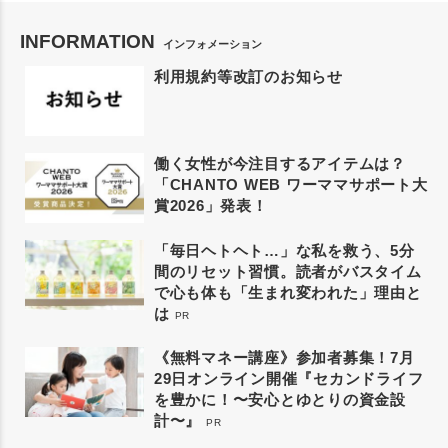
INFORMATION
インフォメーション
利用規約等改訂のお知らせ
働く女性が今注目するアイテムは？
「CHANTO WEB ワーママサポート大
賞2026」発表！
「毎日ヘトヘト…」な私を救う、5分
間のリセット習慣。読者がバスタイム
で心も体も「生まれ変われた」理由と
は
PR
《無料マネー講座》参加者募集！7月
29日オンライン開催『セカンドライフ
を豊かに！〜安心とゆとりの資金設
計〜』
PR