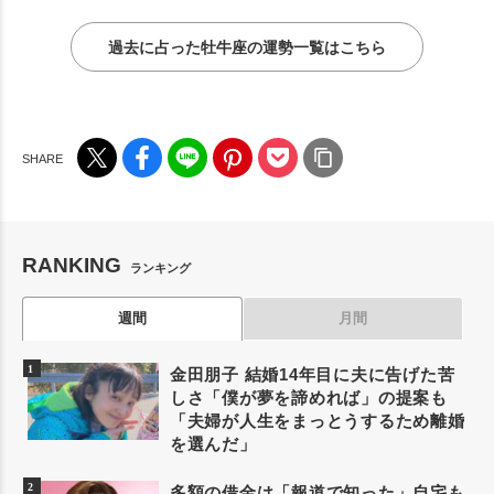
過去に占った牡牛座の運勢一覧はこちら
RANKING
ランキング
週間
月間
金田朋子 結婚14年目に夫に告げた苦
しさ「僕が夢を諦めれば」の提案も
「夫婦が人生をまっとうするため離婚
を選んだ」
多額の借金は「報道で知った」自宅も