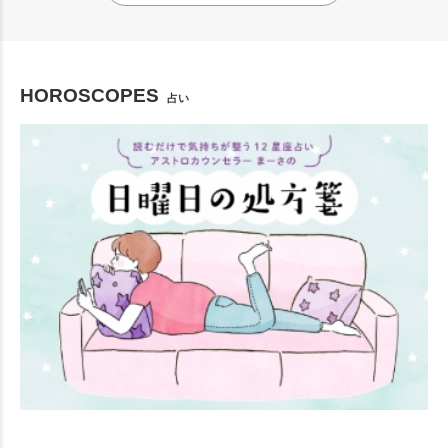
HOROSCOPES
占い