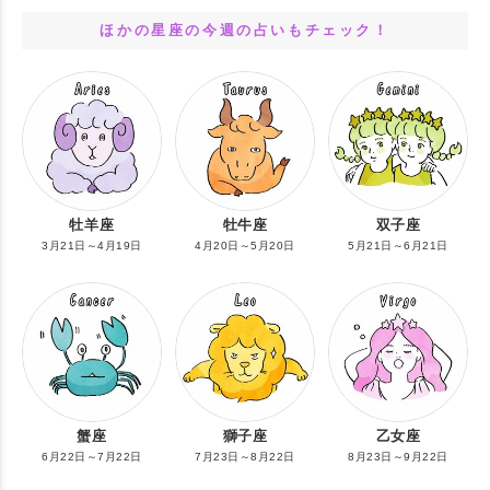
ほかの星座の今週の占いもチェック！
牡羊座
牡牛座
双子座
3月21日～4月19日
4月20日～5月20日
5月21日～6月21日
蟹座
獅子座
乙女座
6月22日～7月22日
7月23日～8月22日
8月23日～9月22日