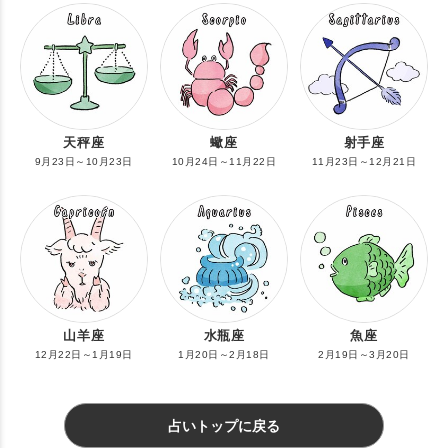
天秤座
蠍座
射手座
9月23日～10月23日
10月24日～11月22日
11月23日～12月21日
山羊座
水瓶座
魚座
12月22日～1月19日
1月20日～2月18日
2月19日～3月20日
占いトップに戻る