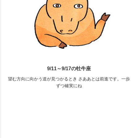
9/11～9/17の牡牛座
望む方向に向かう道が見つかるとき さああとは前進です。一歩
ずつ確実にね