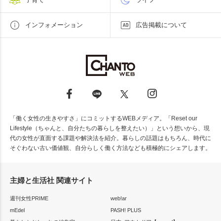
インフォメーション
広告掲載について
「働く女性の生きやすさ」にコミットするWEBメディア。「Reset our
Lifestyle（ちゃんと、自分たちの暮らしを整えたい）」という想いから、現
代の女性が直面する課題や解決法を紹介。暮らしの話題はもちろん、時代に
そぐわない古い価値観、自分らしく働く方法なども積極的にシェアします。
主婦と生活社 関連サイト
週刊女性PRIME
web!ar
mEdel
PASH! PLUS