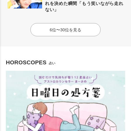
れを決めた瞬間「もう笑いながら走れ
ない」
6位〜30位を見る
HOROSCOPES
占い