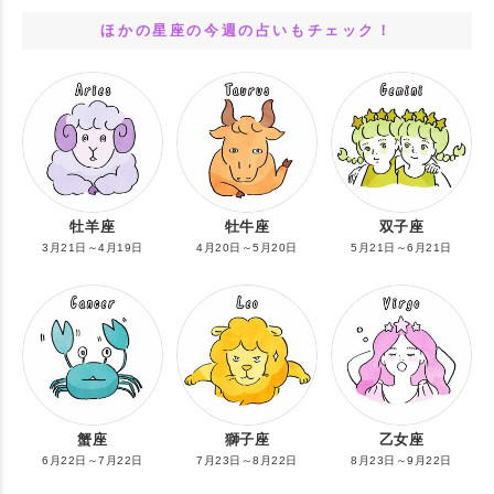
ほかの星座の今週の占いもチェック！
牡羊座
牡牛座
双子座
3月21日～4月19日
4月20日～5月20日
5月21日～6月21日
蟹座
獅子座
乙女座
6月22日～7月22日
7月23日～8月22日
8月23日～9月22日