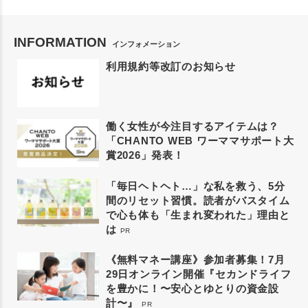
INFORMATION
インフォメーション
利用規約等改訂のお知らせ
働く女性が今注目するアイテムは？
「CHANTO WEB ワーママサポート大
賞2026」発表！
「毎日ヘトヘト…」な私を救う、5分
間のリセット習慣。読者がバスタイム
で心も体も「生まれ変われた」理由と
は
PR
《無料マネー講座》参加者募集！7月
29日オンライン開催『セカンドライフ
を豊かに！〜安心とゆとりの資金設
計〜』
PR