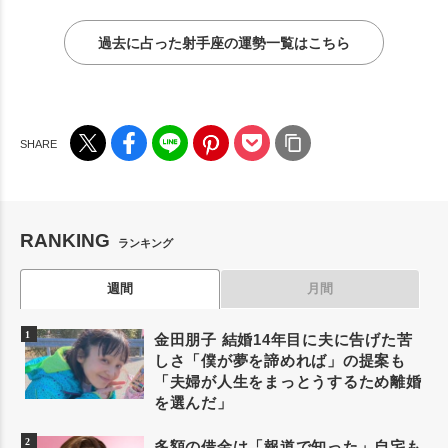
過去に占った射手座の運勢一覧はこちら
RANKING
ランキング
週間
月間
金田朋子 結婚14年目に夫に告げた苦
しさ「僕が夢を諦めれば」の提案も
「夫婦が人生をまっとうするため離婚
を選んだ」
多額の借金は「報道で知った」自宅も