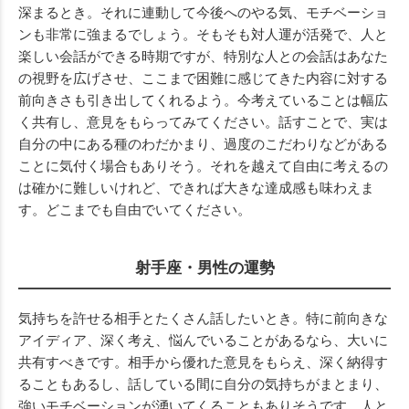
深まるとき。それに連動して今後へのやる気、モチベーショ
ンも非常に強まるでしょう。そもそも対人運が活発で、人と
楽しい会話ができる時期ですが、特別な人との会話はあなた
の視野を広げさせ、ここまで困難に感じてきた内容に対する
前向きさも引き出してくれるよう。今考えていることは幅広
く共有し、意見をもらってみてください。話すことで、実は
自分の中にある種のわだかまり、過度のこだわりなどがある
ことに気付く場合もありそう。それを越えて自由に考えるの
は確かに難しいけれど、できれば大きな達成感も味わえま
す。どこまでも自由でいてください。
射手座・男性の運勢
気持ちを許せる相手とたくさん話したいとき。特に前向きな
アイディア、深く考え、悩んでいることがあるなら、大いに
共有すべきです。相手から優れた意見をもらえ、深く納得す
ることもあるし、話している間に自分の気持ちがまとまり、
強いモチベーションが湧いてくることもありそうです。人と