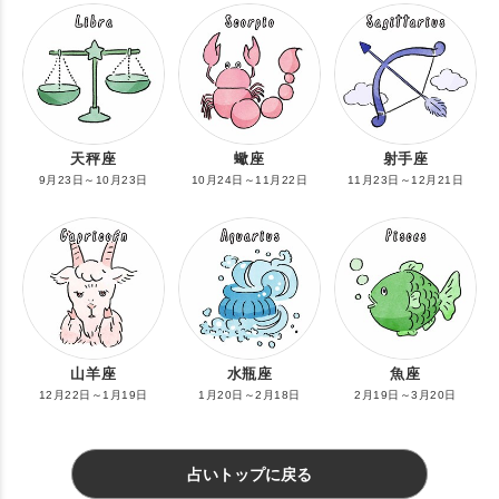
天秤座
蠍座
射手座
9月23日～10月23日
10月24日～11月22日
11月23日～12月21日
山羊座
水瓶座
魚座
12月22日～1月19日
1月20日～2月18日
2月19日～3月20日
占いトップに戻る