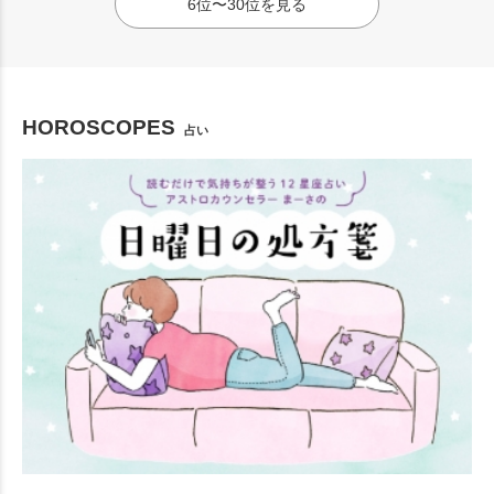
6位〜30位を見る
HOROSCOPES
占い