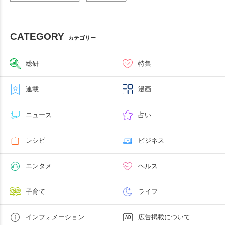
CATEGORY
カテゴリー
総研
特集
連載
漫画
ニュース
占い
レシピ
ビジネス
エンタメ
ヘルス
子育て
ライフ
インフォメーション
広告掲載について