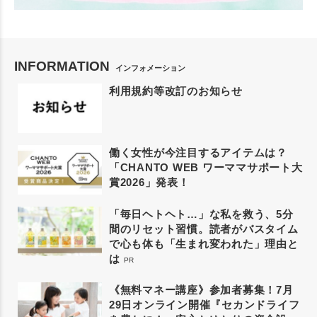
INFORMATION
インフォメーション
利用規約等改訂のお知らせ
働く女性が今注目するアイテムは？
「CHANTO WEB ワーママサポート大
賞2026」発表！
「毎日ヘトヘト…」な私を救う、5分
間のリセット習慣。読者がバスタイム
で心も体も「生まれ変われた」理由と
は
PR
《無料マネー講座》参加者募集！7月
29日オンライン開催『セカンドライフ