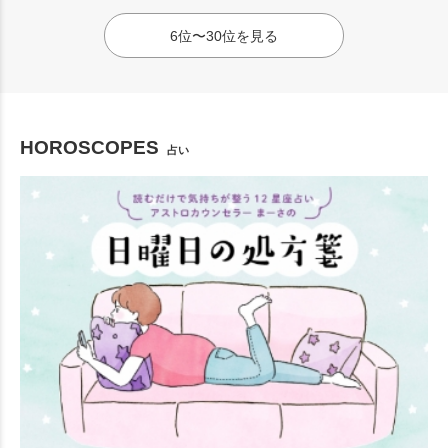
6位〜30位を見る
HOROSCOPES
占い