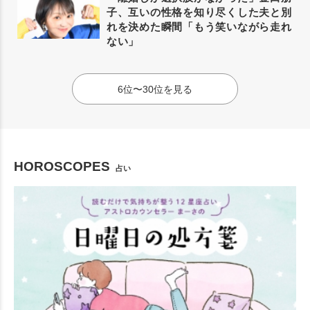
子、互いの性格を知り尽くした夫と別
れを決めた瞬間「もう笑いながら走れ
ない」
6位〜30位を見る
HOROSCOPES
占い