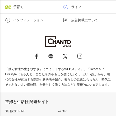
子育て
ライフ
インフォメーション
広告掲載について
「働く女性の生きやすさ」にコミットするWEBメディア。「Reset our
Lifestyle（ちゃんと、自分たちの暮らしを整えたい）」という想いから、現
代の女性が直面する課題や解決法を紹介。暮らしの話題はもちろん、時代に
そぐわない古い価値観、自分らしく働く方法なども積極的にシェアします。
主婦と生活社 関連サイト
週刊女性PRIME
web!ar