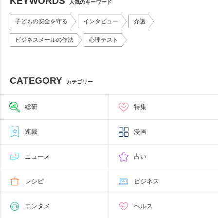
KEYWORDS
人気のキーワード
子どもの安全を守る
インタビュー
介護
ビジネスメールの作法
心理テスト
CATEGORY
カテゴリー
総研
特集
連載
漫画
ニュース
占い
レシピ
ビジネス
エンタメ
ヘルス