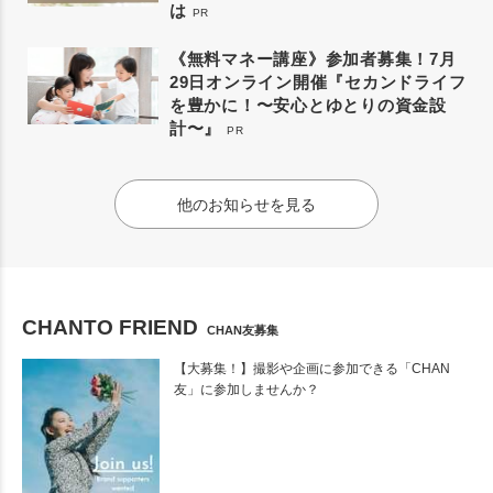
は
PR
《無料マネー講座》参加者募集！7月
29日オンライン開催『セカンドライフ
を豊かに！〜安心とゆとりの資金設
計〜』
PR
他のお知らせを見る
CHANTO FRIEND
CHAN友募集
【大募集！】撮影や企画に参加できる「CHAN
友」に参加しませんか？