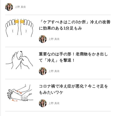
上野 真依
「ケアすべきはこの3か所」冷えの改善
に効果のある1分足もみ
上野 真依
重要なのは手の形！老廃物をかき出し
て「冷え」を撃退！
上野 真依
コロナ禍で冷え症が悪化？今こそ足を
もみたいワケ
上野 真依