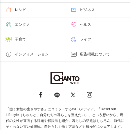
レシピ
ビジネス
エンタメ
ヘルス
子育て
ライフ
インフォメーション
広告掲載について
「働く女性の生きやすさ」にコミットするWEBメディア。「Reset our
Lifestyle（ちゃんと、自分たちの暮らしを整えたい）」という想いから、現
代の女性が直面する課題や解決法を紹介。暮らしの話題はもちろん、時代に
そぐわない古い価値観、自分らしく働く方法なども積極的にシェアします。