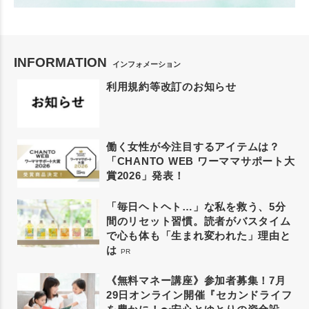
INFORMATION
インフォメーション
利用規約等改訂のお知らせ
働く女性が今注目するアイテムは？
「CHANTO WEB ワーママサポート大
賞2026」発表！
「毎日ヘトヘト…」な私を救う、5分
間のリセット習慣。読者がバスタイム
で心も体も「生まれ変われた」理由と
は
PR
《無料マネー講座》参加者募集！7月
29日オンライン開催『セカンドライフ