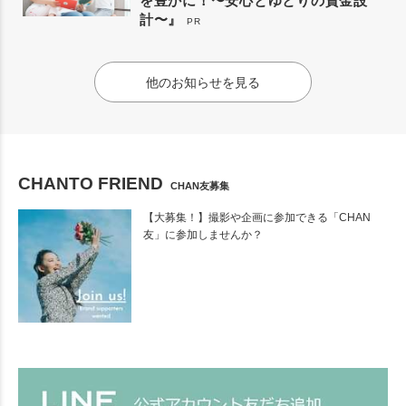
を豊かに！〜安心とゆとりの資金設
計〜』
PR
他のお知らせを見る
CHANTO FRIEND
CHAN友募集
【大募集！】撮影や企画に参加できる「CHAN
友」に参加しませんか？