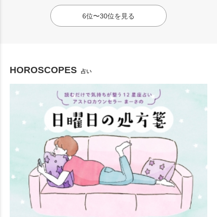
6位〜30位を見る
HOROSCOPES
占い