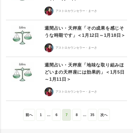
アストロカウンセラー・まーさ
週間占い・天秤座「その成果を感じそ
うな時期です」＜1月12日～1月18日＞
アストロカウンセラー・まーさ
週間占い・天秤座「地味な取り組みほ
どいまの天秤座には効果的」＜1月5日
～1月11日＞
アストロカウンセラー・まーさ
前へ
1
…
6
7
8
…
35
次へ