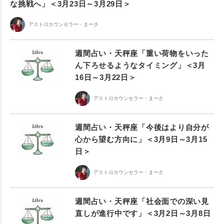
な挑戦へ」＜3月23日～3月29日＞
アストロカウンセラー・まーさ
週間占い・天秤座「重い荷物をいった
ん下ろせるようなタイミング」＜3月
16日～3月22日＞
アストロカウンセラー・まーさ
週間占い・天秤座「今後はより自分が
心から望む方向に」＜3月9日～3月15
日＞
アストロカウンセラー・まーさ
週間占い・天秤座「社会面での深い見
直しが進行中です」＜3月2日～3月8日