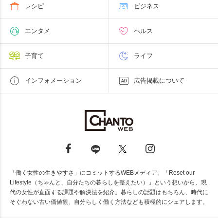
レシピ
ビジネス
エンタメ
ヘルス
子育て
ライフ
インフォメーション
広告掲載について
「働く女性の生きやすさ」にコミットするWEBメディア。「Reset our
Lifestyle（ちゃんと、自分たちの暮らしを整えたい）」という想いから、現
代の女性が直面する課題や解決法を紹介。暮らしの話題はもちろん、時代に
そぐわない古い価値観、自分らしく働く方法なども積極的にシェアします。