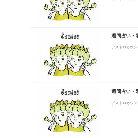
週間占い・
アストロカウン
週間占い・
アストロカウン