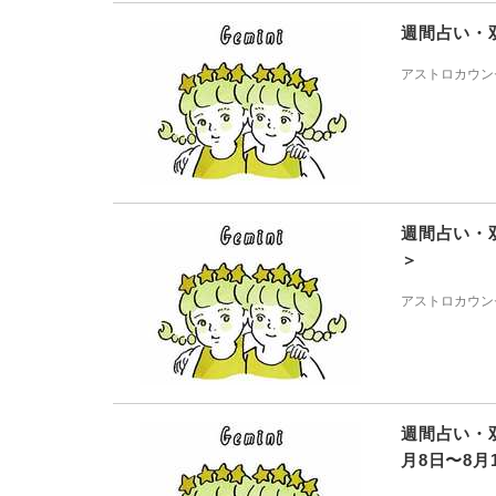
週間占い・
アストロカウン
週間占い・
＞
アストロカウン
週間占い・
月8日〜8月