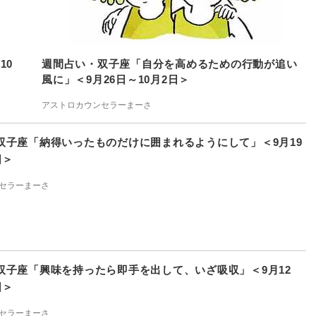
10
週間占い・双子座「自分を高めるための行動が追い
風に」＜9月26日～10月2日＞
アストロカウンセラーまーさ
双子座「納得いったものだけに囲まれるようにして」＜9月19
日＞
セラーまーさ
双子座「興味を持ったら即手を出して、いざ吸収」＜9月12
日＞
セラーまーさ