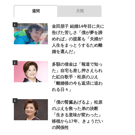
週間
月間
金田朋子 結婚14年目に夫に
告げた苦しさ「僕が夢を諦
めれば」の提案も「夫婦が
人生をまっとうするため離
婚を選んだ」
多額の借金は「報道で知っ
た」自宅も差し押さえられ
た紅白歌手・松原のぶえ
「離婚後の今も返済に追わ
れる日々」
「僕の腎臓あげるよ」松原
のぶえを救った弟の決断
「生きる意味が変わった」
移植から17年、きょうだい
の関係性