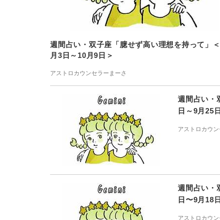
週間占い・双子座「臆せず高い理想を持って」＜
月3日～10月9日＞
アストロカウンセラーまーさ
週間占い・
日～9月25
アストロカウン
週間占い・
日〜9月18
アストロカウン