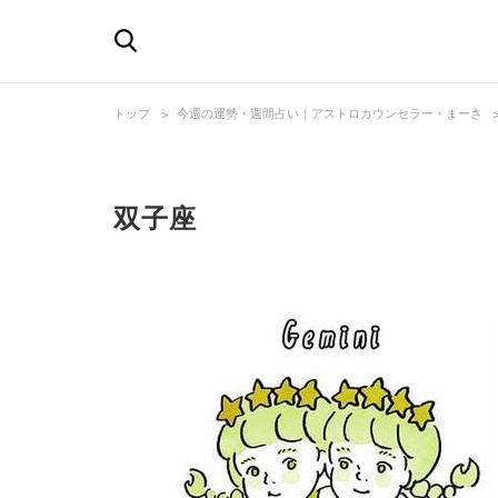
トップ
今週の運勢・週間占い｜アストロカウンセラー・まーさ
双子座