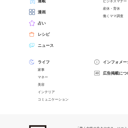
連載
ビジネスマナー
産休・育休
漫画
働くママ調査
占い
レシピ
ニュース
ライフ
インフォメー
家事
広告掲載につ
マネー
美容
インテリア
コミュニケーション