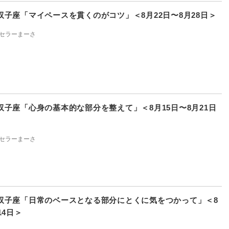
双子座「マイペースを貫くのがコツ」＜8月22日〜8月28日＞
セラーまーさ
双子座「心身の基本的な部分を整えて」＜8月15日〜8月21日
セラーまーさ
双子座「日常のベースとなる部分にとくに気をつかって」＜8
14日＞