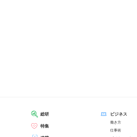
総研
ビジネス
働き方
特集
仕事術