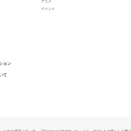
アニメ
イベント
ション
いて