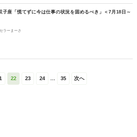
双子座「慌てずに今は仕事の状況を固めるべき」＜7月18日～
セラーまーさ
1
22
23
24
…
35
次へ