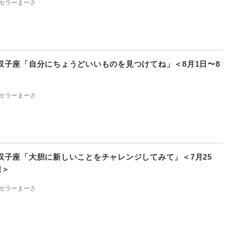
セラーまーさ
双子座「自分にちょうどいいものを見つけてね」＜8月1日〜8
セラーまーさ
双子座「大胆に新しいことをチャレンジしてみて」＜7月25
日＞
セラーまーさ