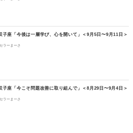
双子座「今後は一層学び、心を開いて」＜9月5日〜9月11日＞
セラーまーさ
双子座「今こそ問題改善に取り組んで」＜8月29日〜9月4日＞
セラーまーさ