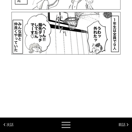
第8話：「メリットないから切った」彼女の本性
に感情がぐちゃぐちゃ【漫画】
第7話：女子たちの揉め事にいっさい興味がない
彼女のすごい言動【漫画】
第6話：無視にも仲間はずれにも負けない女子の
泣きどころ【漫画】
第5話：無視された人を誰も助けられない…異様
な雰囲気【漫画】
第4話：引くほど頭が悪い私が認められた瞬間
【漫画】
次話
前話
第3話：仲間外れを楽しそうに話す人に覚えた胸