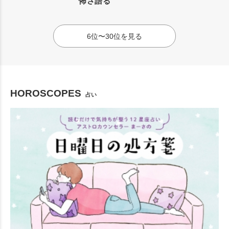
怖さ語る
6位〜30位を見る
HOROSCOPES
占い