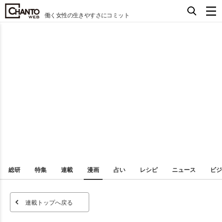
働く女性の生きやすさにコミット
総研
特集
連載
漫画
占い
レシピ
ニュース
ビジ
連載トップへ戻る