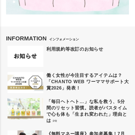
INFORMATION
インフォメーション
利用規約等改訂のお知らせ
働く女性が今注目するアイテムは？
「CHANTO WEB ワーママサポート大
賞2026」発表！
「毎日ヘトヘト…」な私を救う、5分
間のリセット習慣。読者がバスタイム
で心も体も「生まれ変われた」理由と
は
PR
《無料マネー講座》参加者募集！7月