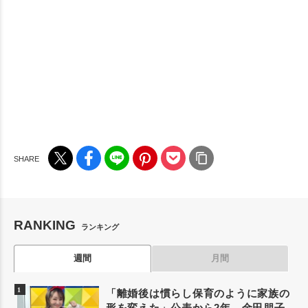
RANKING
ランキング
週間
月間
「離婚後は慣らし保育のように家族の
形を変えた」公表から2年、金田朋子