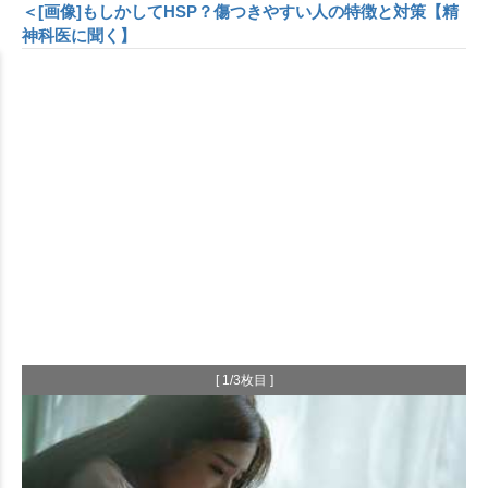
＜[画像]もしかしてHSP？傷つきやすい人の特徴と対策【精
神科医に聞く】
[ 1/3枚目 ]