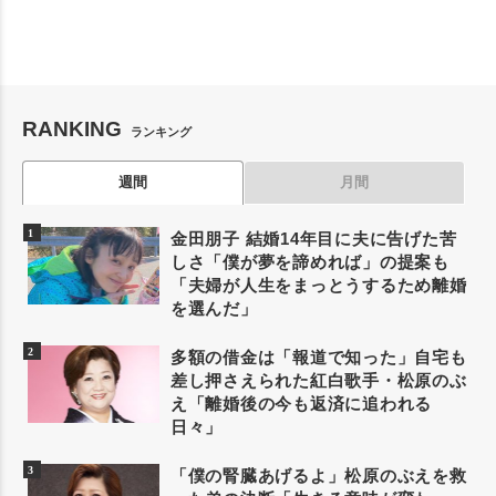
RANKING
ランキング
週間
月間
金田朋子 結婚14年目に夫に告げた苦
しさ「僕が夢を諦めれば」の提案も
「夫婦が人生をまっとうするため離婚
を選んだ」
多額の借金は「報道で知った」自宅も
差し押さえられた紅白歌手・松原のぶ
え「離婚後の今も返済に追われる
日々」
「僕の腎臓あげるよ」松原のぶえを救