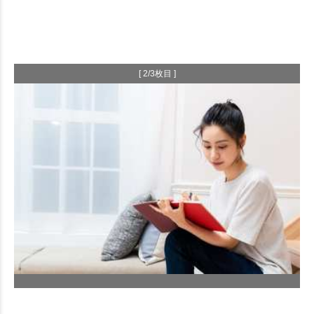
[ 2/3枚目 ]