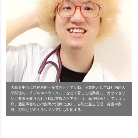
大阪を中心に精神科医・産業医として活動。産業医としては社内の人
間関係のトラブルやハラスメントなどで苦しむ従業員に、カウンセリ
ング要素を取り入れた対話重視のケアを行う。精神科医としてはうつ
病、適応障害などの疾患の治療に加え、自殺に至る心理、災害や家
庭、犯罪などのトラウマケアにも対応する。