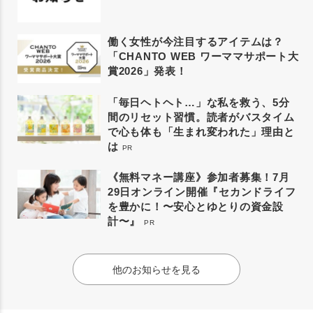
働く女性が今注目するアイテムは？
「CHANTO WEB ワーママサポート大
賞2026」発表！
「毎日ヘトヘト…」な私を救う、5分
間のリセット習慣。読者がバスタイム
で心も体も「生まれ変われた」理由と
は
PR
《無料マネー講座》参加者募集！7月
29日オンライン開催『セカンドライフ
を豊かに！〜安心とゆとりの資金設
計〜』
PR
他のお知らせを見る