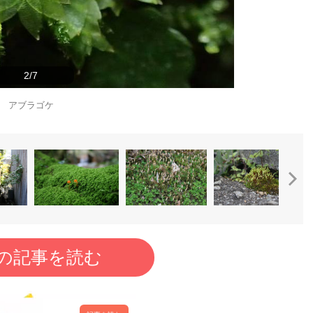
2/7
アブラゴケ
の記事を読む