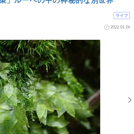
散策」ルーペの中の神秘的な別世界
ライフ
2022.01.24