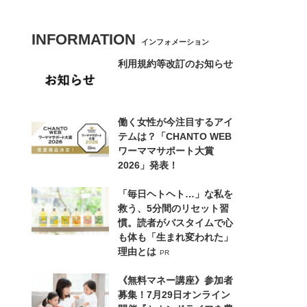
INFORMATION
インフォメーション
利用規約等改訂のお知らせ
働く女性が今注目するアイ
テムは？「CHANTO WEB
ワーママサポート大賞
2026」発表！
「毎日ヘトヘト…」な私を
救う、5分間のリセット習
慣。読者がバスタイムで心
も体も「生まれ変われた」
理由とは
PR
《無料マネー講座》参加者
募集！7月29日オンライン