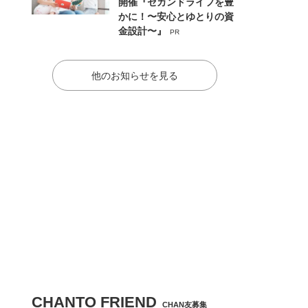
開催『セカンドライフを豊
かに！〜安心とゆとりの資
金設計〜』
PR
他のお知らせを見る
CHANTO FRIEND
CHAN友募集