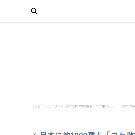
トップ
ライフ
日本に約1900種も「コケ散策」ルーペの中の