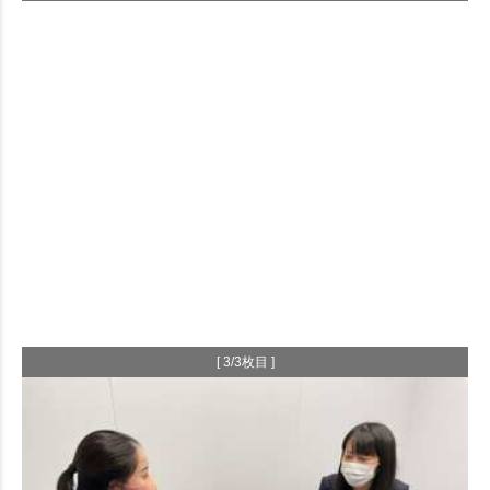
[ 3/3枚目 ]