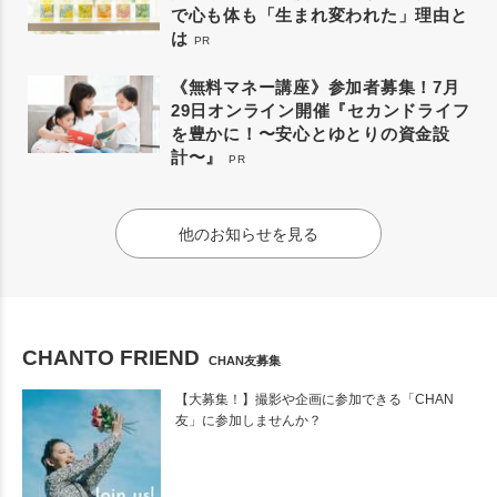
で心も体も「生まれ変われた」理由と
は
PR
《無料マネー講座》参加者募集！7月
29日オンライン開催『セカンドライフ
を豊かに！〜安心とゆとりの資金設
計〜』
PR
他のお知らせを見る
CHANTO FRIEND
CHAN友募集
【大募集！】撮影や企画に参加できる「CHAN
友」に参加しませんか？