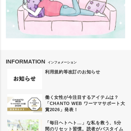
INFORMATION
インフォメーション
利用規約等改訂のお知らせ
働く女性が今注目するアイテムは？
「CHANTO WEB ワーママサポート大
賞2026」発表！
「毎日ヘトヘト…」な私を救う、5分
間のリセット習慣。読者がバスタイム