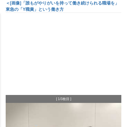
＜[画像]「誰もがやりがいを持って働き続けられる職場を」
東急の「Y職責」という働き方
[ 1/3枚目 ]