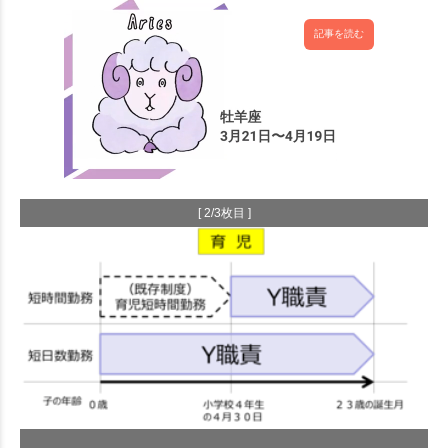
記事を読む
[ 2/3枚目 ]