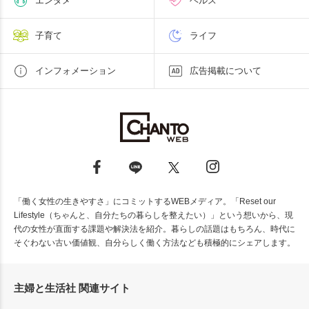
エンタメ
ヘルス
子育て
ライフ
インフォメーション
広告掲載について
「働く女性の生きやすさ」にコミットするWEBメディア。「Reset our
Lifestyle（ちゃんと、自分たちの暮らしを整えたい）」という想いから、現
代の女性が直面する課題や解決法を紹介。暮らしの話題はもちろん、時代に
そぐわない古い価値観、自分らしく働く方法なども積極的にシェアします。
主婦と生活社 関連サイト