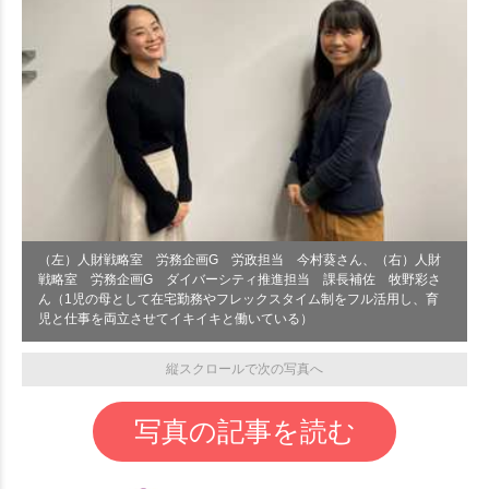
（左）人財戦略室 労務企画G 労政担当 今村葵さん、（右）人財
戦略室 労務企画G ダイバーシティ推進担当 課長補佐 牧野彩さ
ん（1児の母として在宅勤務やフレックスタイム制をフル活用し、育
児と仕事を両立させてイキイキと働いている）
縦スクロールで次の写真へ
写真の記事を読む