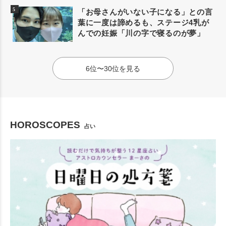
「お母さんがいない子になる」との言
葉に一度は諦めるも、ステージ4乳が
んでの妊娠「川の字で寝るのが夢」
6位〜30位を見る
HOROSCOPES
占い