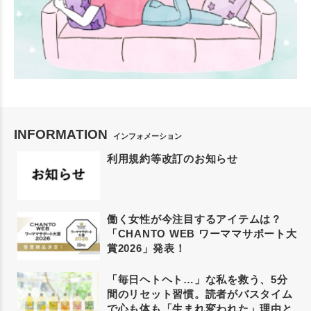
INFORMATION
インフォメーション
利用規約等改訂のお知らせ
働く女性が今注目するアイテムは？
「CHANTO WEB ワーママサポート大
賞2026」発表！
「毎日ヘトヘト…」な私を救う、5分
間のリセット習慣。読者がバスタイム
で心も体も「生まれ変われた」理由と