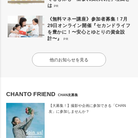
は
PR
《無料マネー講座》参加者募集！7月
29日オンライン開催『セカンドライフ
を豊かに！〜安心とゆとりの資金設
計〜』
PR
他のお知らせを見る
CHANTO FRIEND
CHAN友募集
【大募集！】撮影や企画に参加できる「CHAN
友」に参加しませんか？