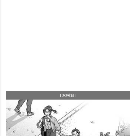
[ 3/3枚目 ]